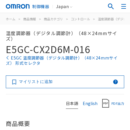
制御機器
Japan
ホーム
>
商品情報
>
商品カテゴリ
>
コントロール
>
温度調節器（デジタル
温度調節器（デジタル調節計）（48×24mmサイ
ズ）
E5GC-CX2D6M-016
E5GC 温度調節器（デジタル調節計）（48×24mmサイ
ズ） 形式セレクタ
マイリストに追加
日本語
English
PDF出力
商品概要