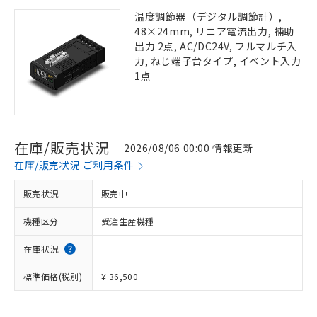
温度調節器（デジタル調節計）,
48×24mm, リニア電流出力, 補助
出力 2点, AC/DC24V, フルマルチ入
力, ねじ端子台タイプ, イベント入力
1点
在庫/販売状況
2026/08/06 00:00 情報更新
在庫/販売状況 ご利用条件
販売状況
販売中
機種区分
受注生産機種
在庫状況
標準価格(税別)
¥ 36,500