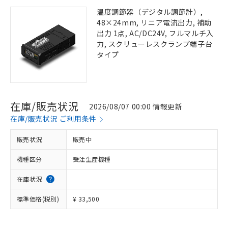
温度調節器（デジタル調節計）,
48×24mm, リニア電流出力, 補助
出力 1点, AC/DC24V, フルマルチ入
力, スクリューレスクランプ端子台
タイプ
在庫/販売状況
2026/08/07 00:00 情報更新
在庫/販売状況 ご利用条件
販売状況
販売中
機種区分
受注生産機種
在庫状況
標準価格(税別)
¥ 33,500