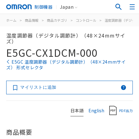
制御機器
Japan
ホーム
>
商品情報
>
商品カテゴリ
>
コントロール
>
温度調節器（デジタル
温度調節器（デジタル調節計）（48×24mmサイ
ズ）
E5GC-CX1DCM-000
E5GC 温度調節器（デジタル調節計）（48×24mmサイ
ズ） 形式セレクタ
マイリストに追加
日本語
English
PDF出力
商品概要