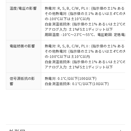
す。
温度/電圧の影響
熱電対: R, S, B, C/W, PLⅡ: (指示値の±1%
その他熱電対: (指示値の±1% あるいは±4℃の大
の-100℃以下は±10℃以内
白金測温抵抗体: (指示値の±1% あるいは±2℃の
アナログ入力: ±1%FS±1ディジット以下
周囲温度: -10℃～23℃～55℃、電圧範囲: 定格電圧の
電磁妨害の影響
熱電対: R, S, B, C/W, PLⅡ: (指示値の±1%
その他熱電対: (指示値の±1% あるいは±4℃の大
の-100℃以下は±10℃以内
白金測温抵抗体: (指示値の±1% あるいは±2℃の
アナログ入力: ±1%FS±1ディジット以下
信号源抵抗の影
熱電対: 0.1℃/Ω以下(100Ω以下)
響
白金測温抵抗体: 0.1℃/Ω以下(10Ω以下)