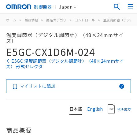
制御機器
Japan
ホーム
>
商品情報
>
商品カテゴリ
>
コントロール
>
温度調節器（デジタル
温度調節器（デジタル調節計）（48×24mmサイ
ズ）
E5GC-CX1D6M-024
E5GC 温度調節器（デジタル調節計）（48×24mmサイ
ズ） 形式セレクタ
マイリストに追加
日本語
English
PDF出力
商品概要