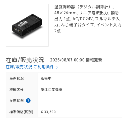
温度調節器（デジタル調節計）,
48×24mm, リニア電流出力, 補助
出力 1点, AC/DC24V, フルマルチ入
力, ねじ端子台タイプ, イベント入力
2点
在庫/販売状況
2026/08/07 00:00 情報更新
在庫/販売状況 ご利用条件
販売状況
販売中
機種区分
受注生産機種
在庫状況
標準価格(税別)
¥ 33,500