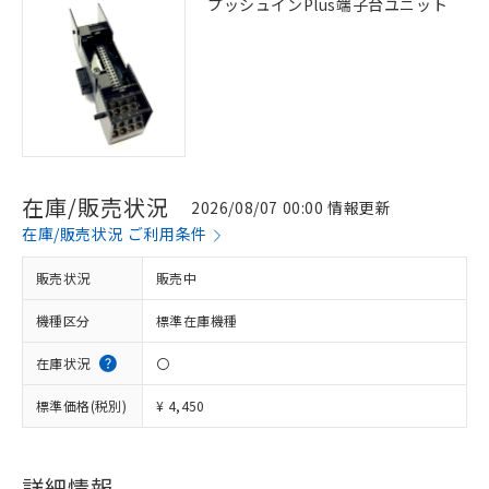
プッシュインPlus端子台ユニット
在庫/販売状況
2026/08/07 00:00 情報更新
在庫/販売状況 ご利用条件
販売状況
販売中
機種区分
標準在庫機種
在庫状況
〇
標準価格(税別)
¥ 4,450
詳細情報