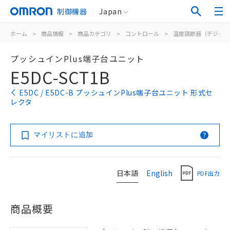
制御機器
Japan
ホーム
>
商品情報
>
商品カテゴリ
>
コントロール
>
温度調節器（デジタル
プッシュインPlus端子台ユニット
E5DC-SCT1B
E5DC / E5DC-B プッシュインPlus端子台ユニット 形式セ
レクタ
マイリストに追加
日本語
English
PDF出力
商品概要