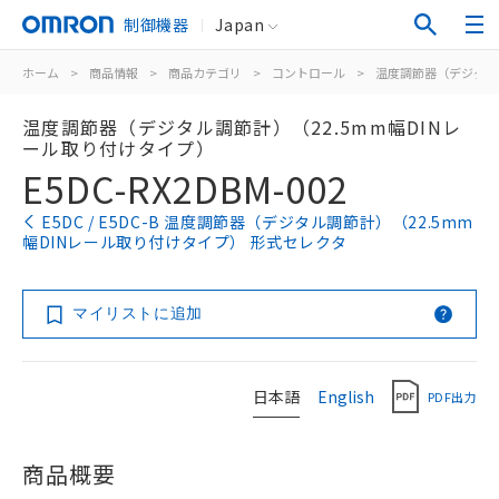
制御機器
Japan
ホーム
>
商品情報
>
商品カテゴリ
>
コントロール
>
温度調節器（デジタル
温度調節器（デジタル調節計）（22.5mm幅DINレ
ール取り付けタイプ）
E5DC-RX2DBM-002
E5DC / E5DC-B 温度調節器（デジタル調節計）（22.5mm
幅DINレール取り付けタイプ） 形式セレクタ
マイリストに追加
日本語
English
PDF出力
商品概要