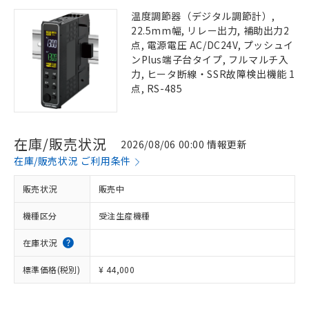
温度調節器（デジタル調節計）,
22.5mm幅, リレー出力, 補助出力2
点, 電源電圧 AC/DC24V, プッシュイ
ンPlus端子台タイプ, フルマルチ入
力, ヒータ断線・SSR故障検出機能 1
点, RS-485
在庫/販売状況
2026/08/06 00:00 情報更新
在庫/販売状況 ご利用条件
販売状況
販売中
機種区分
受注生産機種
在庫状況
標準価格(税別)
¥ 44,000