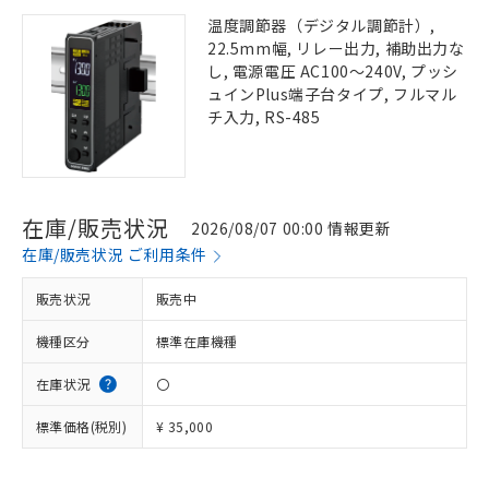
温度調節器（デジタル調節計）,
22.5mm幅, リレー出力, 補助出力な
し, 電源電圧 AC100～240V, プッシ
ュインPlus端子台タイプ, フルマル
チ入力, RS-485
在庫/販売状況
2026/08/07 00:00 情報更新
在庫/販売状況 ご利用条件
販売状況
販売中
機種区分
標準在庫機種
在庫状況
〇
標準価格(税別)
¥ 35,000