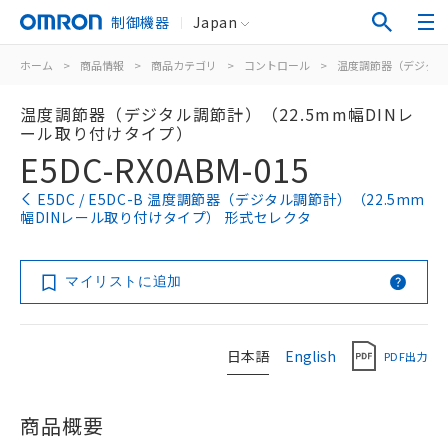
制御機器
Japan
ホーム
>
商品情報
>
商品カテゴリ
>
コントロール
>
温度調節器（デジタル
温度調節器（デジタル調節計）（22.5mm幅DINレ
ール取り付けタイプ）
E5DC-RX0ABM-015
E5DC / E5DC-B 温度調節器（デジタル調節計）（22.5mm
幅DINレール取り付けタイプ） 形式セレクタ
マイリストに追加
日本語
English
PDF出力
商品概要