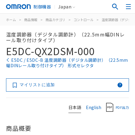
制御機器
Japan
ホーム
>
商品情報
>
商品カテゴリ
>
コントロール
>
温度調節器（デジタル
温度調節器（デジタル調節計）（22.5mm幅DINレ
ール取り付けタイプ）
E5DC-QX2DSM-000
E5DC / E5DC-B 温度調節器（デジタル調節計）（22.5mm
幅DINレール取り付けタイプ） 形式セレクタ
マイリストに追加
日本語
English
PDF出力
商品概要