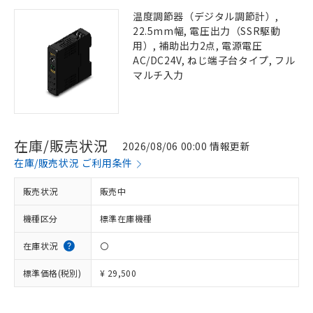
温度調節器（デジタル調節計）,
22.5mm幅, 電圧出力（SSR駆動
用）, 補助出力2点, 電源電圧
AC/DC24V, ねじ端子台タイプ, フル
マルチ入力
在庫/販売状況
2026/08/06 00:00 情報更新
在庫/販売状況 ご利用条件
販売状況
販売中
機種区分
標準在庫機種
在庫状況
〇
標準価格(税別)
¥ 29,500