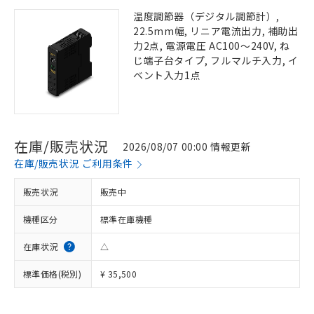
温度調節器（デジタル調節計）,
22.5mm幅, リニア電流出力, 補助出
力2点, 電源電圧 AC100～240V, ね
じ端子台タイプ, フルマルチ入力, イ
ベント入力1点
在庫/販売状況
2026/08/07 00:00 情報更新
在庫/販売状況 ご利用条件
販売状況
販売中
機種区分
標準在庫機種
在庫状況
△
標準価格(税別)
¥ 35,500