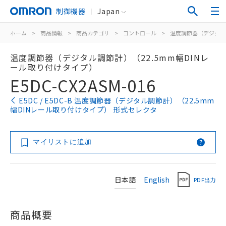
制御機器
Japan
ホーム
>
商品情報
>
商品カテゴリ
>
コントロール
>
温度調節器（デジタル
温度調節器（デジタル調節計）（22.5mm幅DINレ
ール取り付けタイプ）
E5DC-CX2ASM-016
E5DC / E5DC-B 温度調節器（デジタル調節計）（22.5mm
幅DINレール取り付けタイプ） 形式セレクタ
マイリストに追加
日本語
English
PDF出力
商品概要