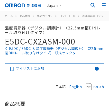
制御機器
Japan
ホーム
>
商品情報
>
商品カテゴリ
>
コントロール
>
温度調節器（デジタル
温度調節器（デジタル調節計）（22.5mm幅DINレ
ール取り付けタイプ）
E5DC-CX2ASM-000
E5DC / E5DC-B 温度調節器（デジタル調節計）（22.5mm
幅DINレール取り付けタイプ） 形式セレクタ
マイリストに追加
日本語
English
PDF出力
商品概要