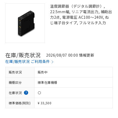
温度調節器（デジタル調節計）,
22.5mm幅, リニア電流出力, 補助出
力2点, 電源電圧 AC100～240V, ね
じ端子台タイプ, フルマルチ入力
在庫/販売状況
2026/08/07 00:00 情報更新
在庫/販売状況 ご利用条件
販売状況
販売中
機種区分
標準在庫機種
在庫状況
〇
標準価格(税別)
¥ 33,500