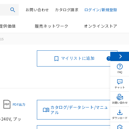
お問い合わせ
カタログ請求
ログイン/新規登録
検索
提供価値
販売ネットワーク
オンラインストア
15
マイリストに追加
FAQ
チャット
お問い合わせ
PDF出力
カタログ/データシート/マニュ
アル
40V, プッ
ダウンロード