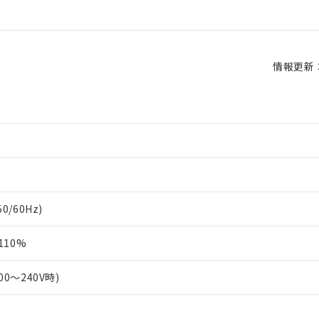
情報更新：2
50/60Hz)
110%
100～240V時)