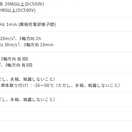
20MΩ以上(DC500V)
MΩ以上(DC500V)
60Hz 1min (異極充電部端子間)
2
 20m/s
、3軸方向 2h
2
z 20m/s
、3軸方向 10min
3軸方向 各3回
2
、3軸方向 各3回
ただし、氷結、結露しないこと）
単体取り付け）: -10～50℃（ただし、氷結、結露しないこと）
ただし、氷結、結露しないこと）