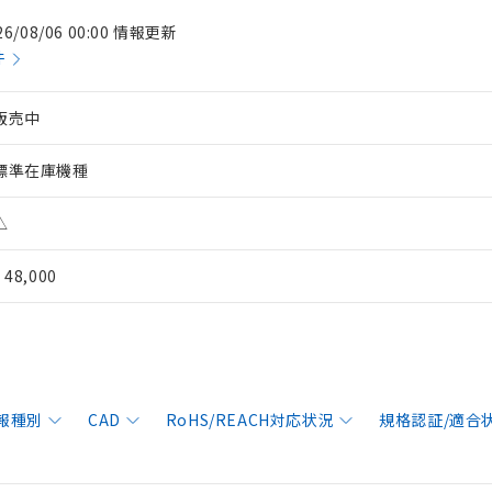
26/08/06 00:00 情報更新
件
販売中
標準在庫機種
△
¥ 48,000
報種別
CAD
RoHS/REACH対応状況
規格認証/適合