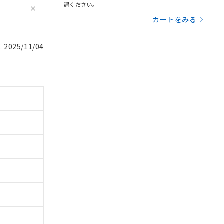
認ください。
カートをみる
025/11/04