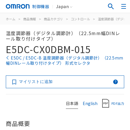
制御機器
Japan
ホーム
>
商品情報
>
商品カテゴリ
>
コントロール
>
温度調節器（デジタル
温度調節器（デジタル調節計）（22.5mm幅DINレ
ール取り付けタイプ）
E5DC-CX0DBM-015
E5DC / E5DC-B 温度調節器（デジタル調節計）（22.5mm
幅DINレール取り付けタイプ） 形式セレクタ
マイリストに追加
日本語
English
PDF出力
商品概要