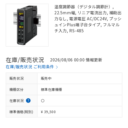
温度調節器（デジタル調節計）,
22.5mm幅, リニア電流出力, 補助出
力なし, 電源電圧 AC/DC24V, プッシ
ュインPlus端子台タイプ, フルマル
チ入力, RS-485
在庫/販売状況
2026/08/06 00:00 情報更新
在庫/販売状況 ご利用条件
販売状況
販売中
機種区分
標準在庫機種
在庫状況
〇
標準価格(税別)
¥ 39,500