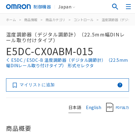
制御機器
Japan
ホーム
>
商品情報
>
商品カテゴリ
>
コントロール
>
温度調節器（デジタル
温度調節器（デジタル調節計）（22.5mm幅DINレ
ール取り付けタイプ）
E5DC-CX0ABM-015
E5DC / E5DC-B 温度調節器（デジタル調節計）（22.5mm
幅DINレール取り付けタイプ） 形式セレクタ
マイリストに追加
日本語
English
PDF出力
商品概要