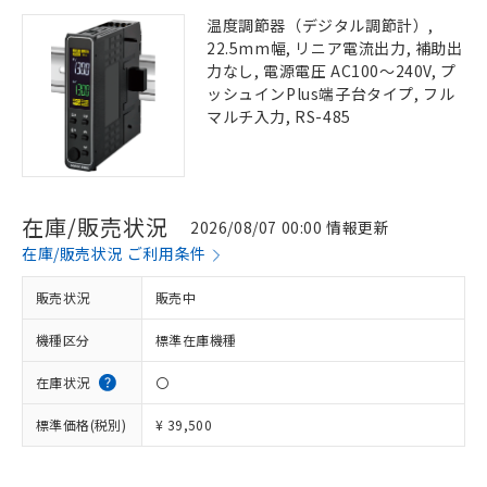
温度調節器（デジタル調節計）,
22.5mm幅, リニア電流出力, 補助出
力なし, 電源電圧 AC100～240V, プ
ッシュインPlus端子台タイプ, フル
マルチ入力, RS-485
在庫/販売状況
2026/08/07 00:00 情報更新
在庫/販売状況 ご利用条件
販売状況
販売中
機種区分
標準在庫機種
在庫状況
〇
標準価格(税別)
¥ 39,500