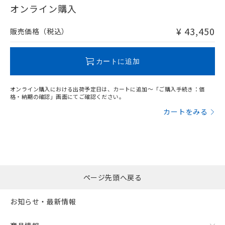
在庫等で未対応品が混在する可能性があります。
オンライン購入
非含有品が必要な際は、弊社営業部門もしくは販売店へお
問い合わせください。
¥ 43,450
販売価格（税込）
この製品のRoHS/REACH対応状況ページへ
カートに追加
オンライン購入における出荷予定日は、カートに追加～「ご購入手続き：価
格・納期の確認」画面にてご確認ください。
カートをみる
ページ先頭へ戻る
お知らせ・最新情報