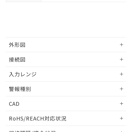
外形図
情報更新：2025/11/04
接続図
情報更新：2025/11/04
入力レンジ
情報更新：2025/11/04
警報種別
情報更新：2025/11/04
CAD
ログイン/会員登録いただくと、CADデータをダウンロー
RoHS/REACH対応状況
ドすることができます。
情報更新：2026/7/29