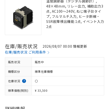
温度調節器（デジタル調節計）,
48×48mm, リレー出力, 補助出力3
点, AC100～240V, ねじ端子台タイ
プ, フルマルチ入力, ヒータ断線・
SSR故障検出機能 1点, イベント入力
2点
在庫/販売状況
2026/08/07 00:00 情報更新
在庫/販売状況 ご利用条件
販売状況
販売中
機種区分
標準在庫機種
在庫状況
〇
標準価格(税別)
¥ 33,500
詳細情報