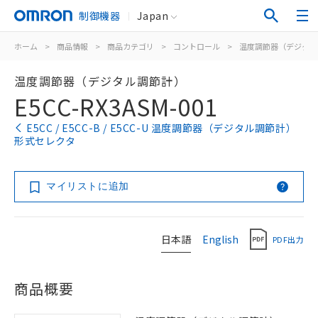
制御機器
Japan
ホーム
>
商品情報
>
商品カテゴリ
>
コントロール
>
温度調節器（デジタル
温度調節器（デジタル調節計）
E5CC-RX3ASM-001
E5CC / E5CC-B / E5CC-U 温度調節器（デジタル調節計）
形式セレクタ
マイリストに追加
日本語
English
PDF出力
商品概要