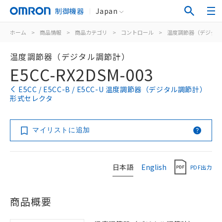
制御機器
Japan
ホーム
>
商品情報
>
商品カテゴリ
>
コントロール
>
温度調節器（デジタル
温度調節器（デジタル調節計）
E5CC-RX2DSM-003
E5CC / E5CC-B / E5CC-U 温度調節器（デジタル調節計）
形式セレクタ
マイリストに追加
日本語
English
PDF出力
商品概要