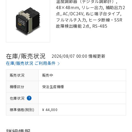
温度調節器（デジタル調節計）,
48×48mm, リレー出力, 補助出力2
点, AC/DC24V, ねじ端子台タイプ,
フルマルチ入力, ヒータ断線・SSR
故障検出機能 2点, RS-485
在庫/販売状況
2026/08/07 00:00 情報更新
在庫/販売状況 ご利用条件
販売状況
販売中
機種区分
受注生産機種
在庫状況
標準価格(税別)
¥ 44,000
詳細情報