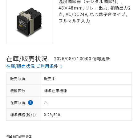
温度調節器（デジタル調節計）,
48×48mm, リレー出力, 補助出力2
点, AC/DC24V, ねじ端子台タイプ,
フルマルチ入力
在庫/販売状況
2026/08/07 00:00 情報更新
在庫/販売状況 ご利用条件
販売状況
販売中
機種区分
標準在庫機種
在庫状況
△
標準価格(税別)
¥ 29,500
詳細情報