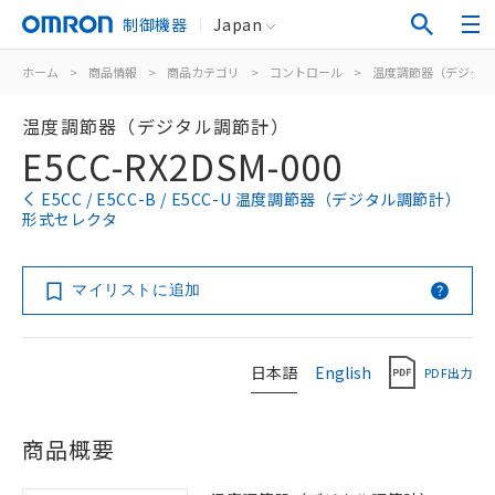
制御機器
Japan
ホーム
>
商品情報
>
商品カテゴリ
>
コントロール
>
温度調節器（デジタル
温度調節器（デジタル調節計）
E5CC-RX2DSM-000
E5CC / E5CC-B / E5CC-U 温度調節器（デジタル調節計）
形式セレクタ
マイリストに追加
日本語
English
PDF出力
商品概要