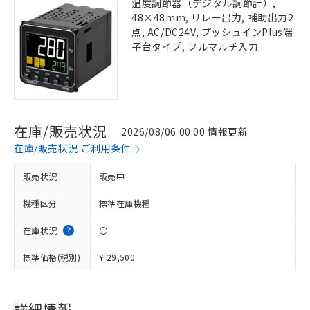
温度調節器（デジタル調節計）,
48×48mm, リレー出力, 補助出力2
点, AC/DC24V, プッシュインPlus端
子台タイプ, フルマルチ入力
在庫/販売状況
2026/08/06 00:00 情報更新
在庫/販売状況 ご利用条件
販売状況
販売中
機種区分
標準在庫機種
在庫状況
〇
標準価格(税別)
¥ 29,500
詳細情報