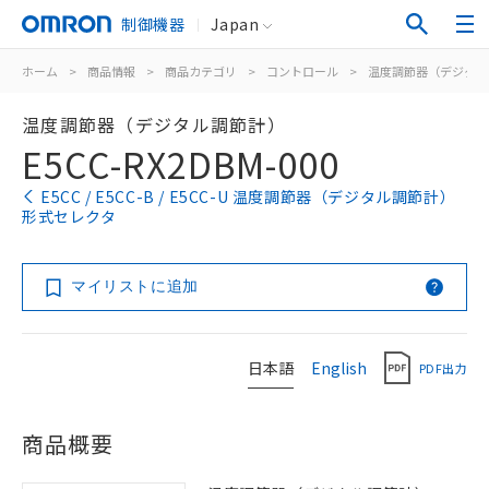
制御機器
Japan
ホーム
>
商品情報
>
商品カテゴリ
>
コントロール
>
温度調節器（デジタル
温度調節器（デジタル調節計）
E5CC-RX2DBM-000
E5CC / E5CC-B / E5CC-U 温度調節器（デジタル調節計）
形式セレクタ
マイリストに追加
日本語
English
PDF出力
商品概要