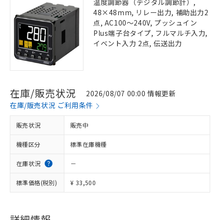
温度調節器（デジタル調節計）,
48×48mm, リレー出力, 補助出力2
点, AC100～240V, プッシュイン
Plus端子台タイプ, フルマルチ入力,
イベント入力 2点, 伝送出力
在庫/販売状況
2026/08/07 00:00 情報更新
在庫/販売状況 ご利用条件
販売状況
販売中
機種区分
標準在庫機種
在庫状況
－
標準価格(税別)
¥ 33,500
詳細情報