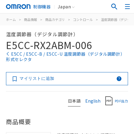
制御機器
Japan
ホーム
>
商品情報
>
商品カテゴリ
>
コントロール
>
温度調節器（デジタル
温度調節器（デジタル調節計）
E5CC-RX2ABM-006
E5CC / E5CC-B / E5CC-U 温度調節器（デジタル調節計）
形式セレクタ
マイリストに追加
日本語
English
PDF出力
商品概要