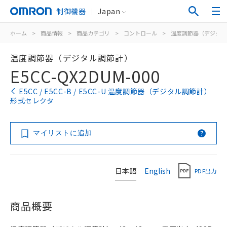
制御機器
Japan
ホーム
>
商品情報
>
商品カテゴリ
>
コントロール
>
温度調節器（デジタル
温度調節器（デジタル調節計）
E5CC-QX2DUM-000
E5CC / E5CC-B / E5CC-U 温度調節器（デジタル調節計）
形式セレクタ
マイリストに追加
日本語
English
PDF出力
商品概要