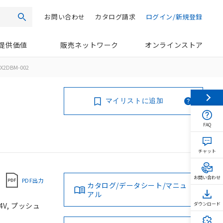
お問い合わせ
カタログ請求
ログイン/新規登録
検索
提供価値
販売ネットワーク
オンラインストア
X2DBM-002
マイリストに追加
FAQ
チャット
お問い合わせ
PDF出力
カタログ/データシート/マニュ
アル
4V, プッシュ
ダウンロード