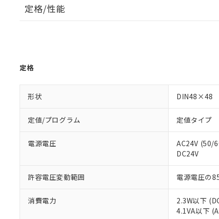
定格/性能
定格
形状
DIN48×48
定値/プログラム
定値タイプ
電源電圧
AC24V (50/
DC24V
許容電圧変動範囲
電源電圧の85
消費電力
2.3W以下 (D
4.1VA以下 (