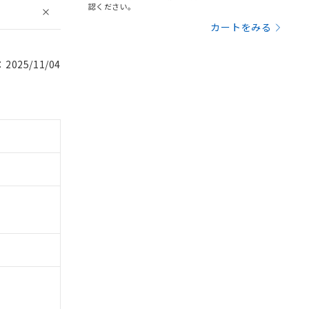
認ください。
カートをみる
025/11/04