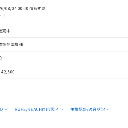
26/08/07 00:00 情報更新
件
販売中
標準在庫機種
〇
¥ 42,500
AD
RoHS/REACH対応状況
規格認証/適合状況