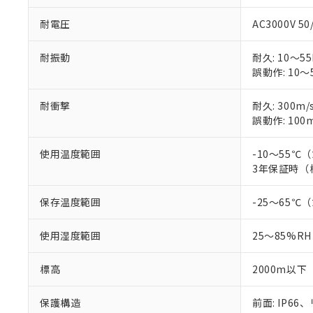
耐電圧
AC3000V 5
耐振動
耐久: 10～55
誤動作: 10～5
耐衝撃
耐久: 300m/
誤動作: 100m
使用温度範囲
-10～55
3年保証時（
保存温度範囲
-25～65
使用湿度範囲
25～85%RH
標高
2000m以下
保護構造
前面: IP66、