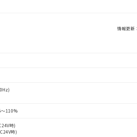
情報更新：2
60Hz)
～110%
C24V時)
AC24V時)