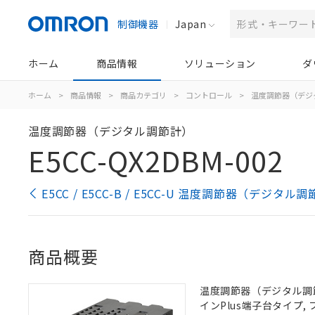
制御機器
Japan
ホーム
商品情報
ソリューション
ダ
ホーム
>
商品情報
>
商品カテゴリ
>
コントロール
>
温度調節器（デジ
温度調節器（デジタル調節計）
E5CC-QX2DBM-002
E5CC / E5CC-B / E5CC-U 温度調節器（デジタ
商品概要
温度調節器（デジタル調節計）
インPlus端子台タイプ, 