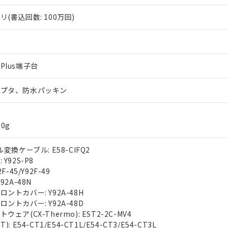
(書込回数: 100万回)
Plus端子台
ダプタ、防水パッキン
0g
変換ケーブル: E58-CIFQ2
Y92S-P8
F-45/Y92F-49
92A-48N
ントカバー: Y92A-48H
ントカバー: Y92A-48D
ェア(CX-Thermo): EST2-2C-MV4
: E54-CT1/E54-CT1L/E54-CT3/E54-CT3L