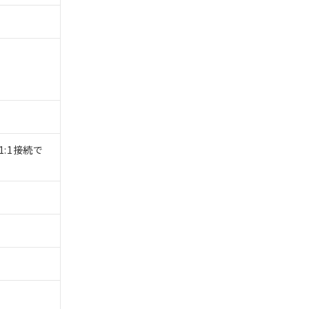
1:1接続で