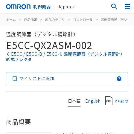
制御機器
Japan
ホーム
>
商品情報
>
商品カテゴリ
>
コントロール
>
温度調節器（デジタル
温度調節器（デジタル調節計）
E5CC-QX2ASM-002
E5CC / E5CC-B / E5CC-U 温度調節器（デジタル調節計）
形式セレクタ
マイリストに追加
日本語
English
PDF出力
商品概要