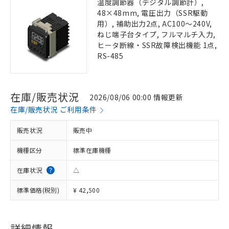
温度調節器（デジタル調節計）,
48×48mm, 電圧出力（SSR駆動
用）, 補助出力2点, AC100～240V,
ねじ端子台タイプ, フルマルチ入力,
ヒータ断線・SSR故障検出機能 1点,
RS-485
在庫/販売状況
2026/08/06 00:00 情報更新
在庫/販売状況 ご利用条件
販売状況
販売中
機種区分
標準在庫機種
在庫状況
△
標準価格(税別)
¥ 42,500
詳細情報