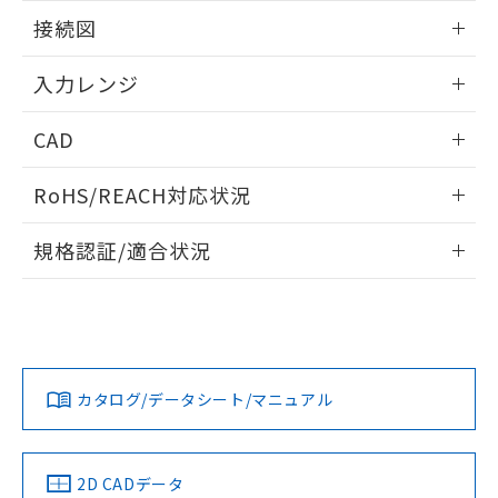
情報更新：2025/11/04
接続図
情報更新：2025/11/04
入力レンジ
情報更新：2025/11/04
CAD
ログイン/会員登録いただくと、CADデータをダウンロー
RoHS/REACH対応状況
ドすることができます。
情報更新：2026/7/29
規格認証/適合状況
ログイン/会員登録
EU RoHS
注意事項・凡例
UL認証
CSA認証
CEマーキング
Yes
Yes
Yes
対応状況
対応予定月
※1
※2
ダウンロードデータをご利用いただく前に、以下を必ずお読
みください。
カタログ/データシート/マニュアル
対応済み
ソフトウェアの使用条件
LR型式承認
DNV型式承認
BV型式承認
KR型式承
（イギリス
（ノルウェー
（フランス
（韓国
船舶規格）
船舶規格）
船舶規格）
船舶規格
中国 RoHS
注意事項・凡例
2D CADデータ