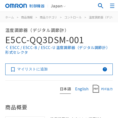
制御機器
Japan
ホーム
>
商品情報
>
商品カテゴリ
>
コントロール
>
温度調節器（デジタル
温度調節器（デジタル調節計）
E5CC-QQ3DSM-001
E5CC / E5CC-B / E5CC-U 温度調節器（デジタル調節計）
形式セレクタ
マイリストに追加
日本語
English
PDF出力
商品概要