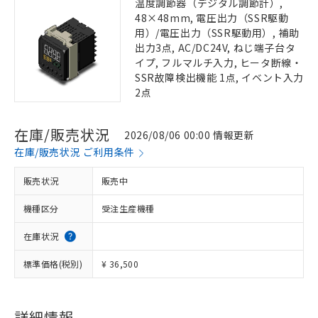
温度調節器（デジタル調節計）,
48×48mm, 電圧出力（SSR駆動
用）/電圧出力（SSR駆動用）, 補助
出力3点, AC/DC24V, ねじ端子台タ
イプ, フルマルチ入力, ヒータ断線・
SSR故障検出機能 1点, イベント入力
2点
在庫/販売状況
2026/08/06 00:00 情報更新
在庫/販売状況 ご利用条件
販売状況
販売中
機種区分
受注生産機種
在庫状況
標準価格(税別)
¥ 36,500
詳細情報