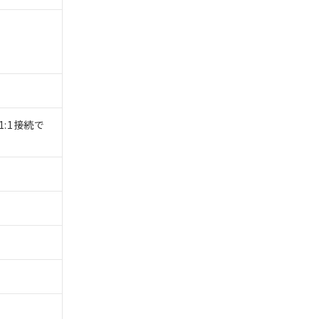
1:1接続で