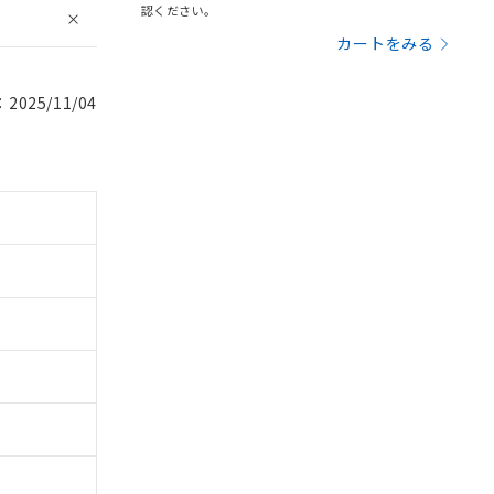
認ください。
カートをみる
025/11/04