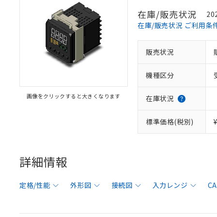
在庫/販売状況
20
在庫/販売状況 ご利用条
販売状況
機種区分
画像をクリックすると大きくなります
在庫状況
標準価格(税別)
詳細情報
定格/性能
外形図
接続図
入力レンジ
C