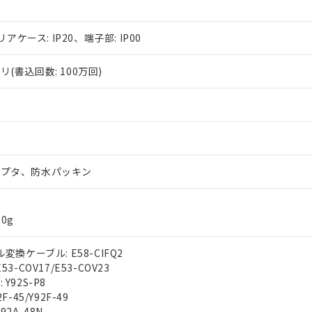
リアケース: IP20、端子部: IP00
(書込回数: 100万回)
ダプタ、防水パッキン
0g
変換ケーブル: E58-CIFQ2
3-COV17/E53-COV23
Y92S-P8
F-45/Y92F-49
92A-48N