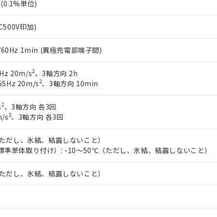
%(0.1%単位)
C500V印加)
0/60Hz 1min (異極充電部端子間)
2
Hz 20m/s
、3軸方向 2h
2
5Hz 20m/s
、3軸方向 10min
2
s
、3軸方向 各3回
2
/s
、3軸方向 各3回
℃（ただし、氷結、結露しないこと）
標準単体取り付け）: -10～50℃（ただし、氷結、結露しないこと）
℃（ただし、氷結、結露しないこと）