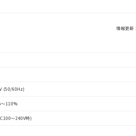
情報更新：2
 (50/60Hz)
～110%
AC100～240V時)