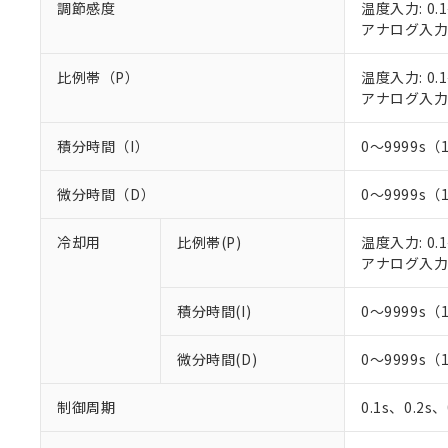
調節感度
温度入力: 0.1
○
一定数以
DBP(フタル酸ジブチル) :
い。
当社は貴社製
DEHP(フタル酸ビス(2-エ
アナログ入力: 
正式な納期状
置等に一切使
当社販売員に
※2 対応予定月
△
一定数に
当社は、貴社
オムロン制御
比例帯（P）
温度入力: 0.1
また当社は、
※2 環境保護使
在庫状況およ
アナログ入力: 
部品在庫の切り替
たしません。
－
在庫なし
す。
「ｅ」：有害物質
機器販売
マイパーツ機
「10」：通常の
積分時間（I）
0～9999s（
ている必要が
味します。
空
受注生産
お客様が当ウ
※3 非含有証明
「－」：未確認で
微分時間（D）
0～9999s（
白
が、当社の製
さい。
下記の非含有証明
冷却用
比例帯(P)
温度入力: 0.1
※当社の共同
アナログ入力: 
いる法人を指
EU RoHS指令（
51物質の非含有証
※本証明書は発行
積分時間(I)
0～9999s（
また、RoHS指
混在することから
微分時間(D)
0～9999s（
既に当社にて対応
り割愛しておりま
制御周期
0.1s、0.2s