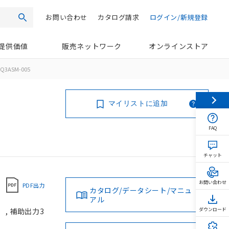
お問い合わせ
カタログ請求
ログイン/新規登録
検索
提供価値
販売ネットワーク
オンラインストア
Q3ASM-005
マイリストに追加
FAQ
チャット
お問い合わせ
PDF出力
カタログ/データシート/マニュ
アル
）, 補助出力3
ダウンロード