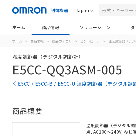
制御機器
Japan
ホーム
商品情報
ソリューション
ダ
ホーム
>
商品情報
>
商品カテゴリ
>
コントロール
>
温度調節器（デジ
温度調節器（デジタル調節計）
E5CC-QQ3ASM-005
E5CC / E5CC-B / E5CC-U 温度調節器（デジタ
商品概要
温度調節器（デジタル調節計
点, AC100～240V,