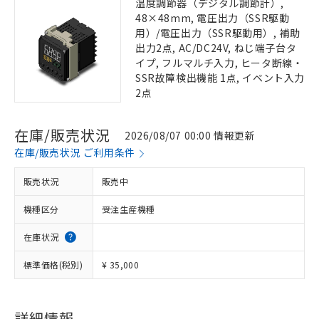
温度調節器（デジタル調節計）,
48×48mm, 電圧出力（SSR駆動
用）/電圧出力（SSR駆動用）, 補助
出力2点, AC/DC24V, ねじ端子台タ
イプ, フルマルチ入力, ヒータ断線・
SSR故障検出機能 1点, イベント入力
2点
在庫/販売状況
2026/08/07 00:00 情報更新
在庫/販売状況 ご利用条件
販売状況
販売中
機種区分
受注生産機種
在庫状況
標準価格(税別)
¥ 35,000
詳細情報