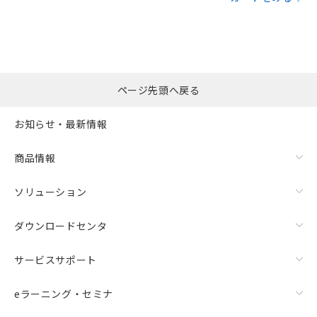
ページ先頭へ戻る
お知らせ・最新情報
商品情報
ソリューション
ダウンロードセンタ
サービスサポート
eラーニング・セミナ