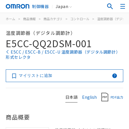
制御機器
Japan
ホーム
>
商品情報
>
商品カテゴリ
>
コントロール
>
温度調節器（デジタル
温度調節器（デジタル調節計）
E5CC-QQ2DSM-001
E5CC / E5CC-B / E5CC-U 温度調節器（デジタル調節計）
形式セレクタ
マイリストに追加
日本語
English
PDF出力
商品概要