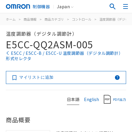
制御機器
Japan
ホーム
>
商品情報
>
商品カテゴリ
>
コントロール
>
温度調節器（デジタル
温度調節器（デジタル調節計）
E5CC-QQ2ASM-005
E5CC / E5CC-B / E5CC-U 温度調節器（デジタル調節計）
形式セレクタ
マイリストに追加
日本語
English
PDF出力
商品概要