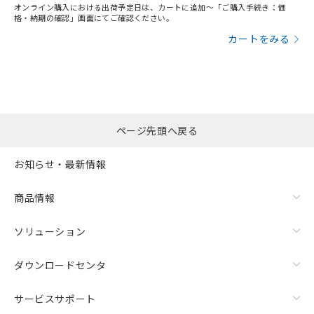
オンライン購入における出荷予定日は、カートに追加～「ご購入手続き：価
格・納期の確認」画面にてご確認ください。
カートをみる
ページ先頭へ戻る
お知らせ・最新情報
商品情報
ソリューション
ダウンロードセンタ
サービスサポート