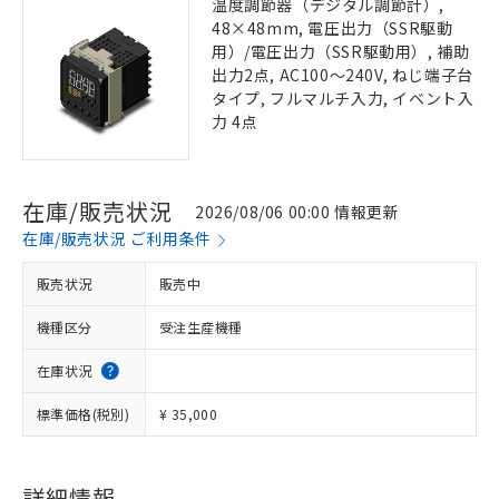
温度調節器（デジタル調節計）,
48×48mm, 電圧出力（SSR駆動
用）/電圧出力（SSR駆動用）, 補助
出力2点, AC100～240V, ねじ端子台
タイプ, フルマルチ入力, イベント入
力 4点
在庫/販売状況
2026/08/06 00:00 情報更新
在庫/販売状況 ご利用条件
販売状況
販売中
機種区分
受注生産機種
在庫状況
標準価格(税別)
¥ 35,000
詳細情報