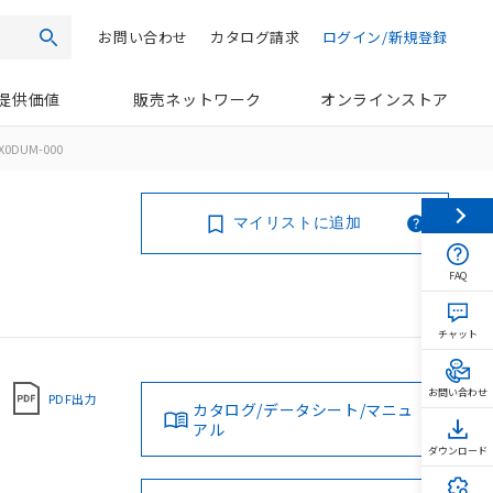
お問い合わせ
カタログ請求
ログイン/新規登録
検索
提供価値
販売ネットワーク
オンラインストア
X0DUM-000
マイリストに追加
FAQ
チャット
お問い合わせ
PDF出力
カタログ/データシート/マニュ
アル
ダウンロード