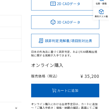
2D CADデータ
在庫・価格
無料テスト機
3D CADデータ
該非判定見解書/項目別対比表
日本の外為法に基づく該非判定、およびEAR再輸出規
制に関する見解が入手できます。
オンライン購入
¥ 35,200
販売価格（税込）
カートに追加
オンライン購入における出荷予定日は、カートに追加
～「ご購入手続き：価格・納期の確認」画面にてご確