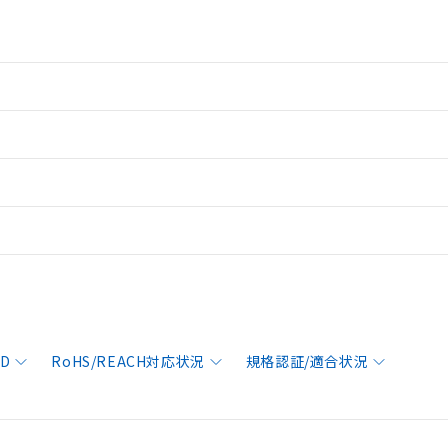
AD
RoHS/REACH対応状況
規格認証/適合状況