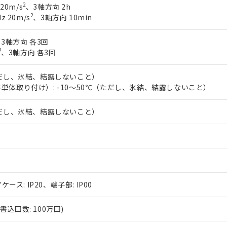
2
 20m/s
、3軸方向 2h
2
z 20m/s
、3軸方向 10min
3軸方向 各3回
2
、3軸方向 各3回
ただし、氷結、結露しないこと）
単体取り付け）: -10～50℃（ただし、氷結、結露しないこと）
ただし、氷結、結露しないこと）
ケース: IP20、端子部: IP00
込回数: 100万回)