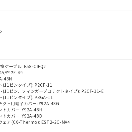
タ
ケーブル: E58-CIFQ2
5/Y92F-49
A-48N
11ピンタイプ): P2CF-11
11ピン、フィンガープロテクトタイプ): P2CF-11-E
11ピンタイプ): P3GA-11
ト用端子カバー: Y92A-48G
カバー: Y92A-48H
カバー: Y92A-48D
(CX-Thermo): EST2-2C-MV4