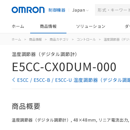
制御機器
Japan
ホーム
商品情報
ソリューション
ダ
ホーム
>
商品情報
>
商品カテゴリ
>
コントロール
>
温度調節器（デジ
温度調節器（デジタル調節計）
E5CC-CX0DUM-000
E5CC / E5CC-B / E5CC-U 温度調節器（デジタ
商品概要
温度調節器（デジタル調節計）, 48×48mm, リニア電流出力, 