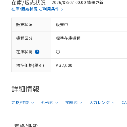
在庫/販売状況
2026/08/07 00:00 情報更新
在庫/販売状況 ご利用条件
販売状況
販売中
機種区分
標準在庫機種
在庫状況
〇
標準価格(税別)
¥ 32,000
詳細情報
定格/性能
外形図
接続図
入力レンジ
C
定格/性能