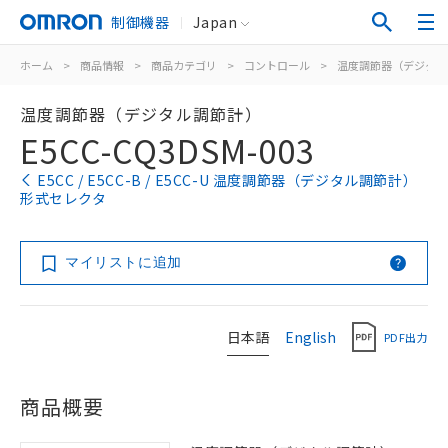
制御機器
Japan
ホーム
>
商品情報
>
商品カテゴリ
>
コントロール
>
温度調節器（デジタル
温度調節器（デジタル調節計）
E5CC-CQ3DSM-003
E5CC / E5CC-B / E5CC-U 温度調節器（デジタル調節計）
形式セレクタ
マイリストに追加
日本語
English
PDF出力
商品概要