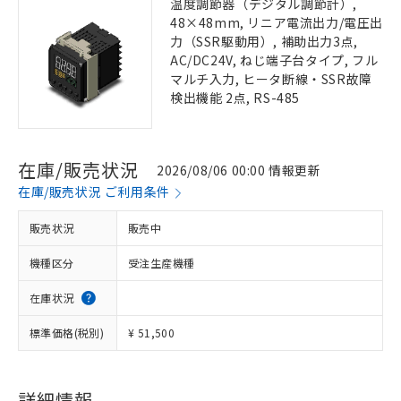
温度調節器（デジタル調節計）,
48×48mm, リニア電流出力/電圧出
力（SSR駆動用）, 補助出力3点,
AC/DC24V, ねじ端子台タイプ, フル
マルチ入力, ヒータ断線・SSR故障
検出機能 2点, RS-485
在庫/販売状況
2026/08/06 00:00 情報更新
在庫/販売状況 ご利用条件
販売状況
販売中
機種区分
受注生産機種
在庫状況
標準価格(税別)
¥ 51,500
詳細情報