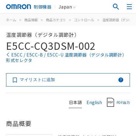
制御機器
Japan
ホーム
>
商品情報
>
商品カテゴリ
>
コントロール
>
温度調節器（デジタル
温度調節器（デジタル調節計）
E5CC-CQ3DSM-002
E5CC / E5CC-B / E5CC-U 温度調節器（デジタル調節計）
形式セレクタ
マイリストに追加
日本語
English
PDF出力
商品概要