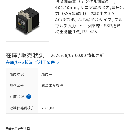
温度調節器（デジタル調節計）,
48×48mm, リニア電流出力/電圧出
力（SSR駆動用）, 補助出力3点,
AC/DC24V, ねじ端子台タイプ, フル
マルチ入力, ヒータ断線・SSR故障
検出機能 1点, RS-485
在庫/販売状況
2026/08/07 00:00 情報更新
在庫/販売状況 ご利用条件
販売状況
販売中
機種区分
受注生産機種
在庫状況
標準価格(税別)
¥ 49,000
詳細情報