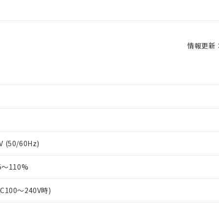
情報更新：2
 (50/60Hz)
～110%
AC100～240V時)