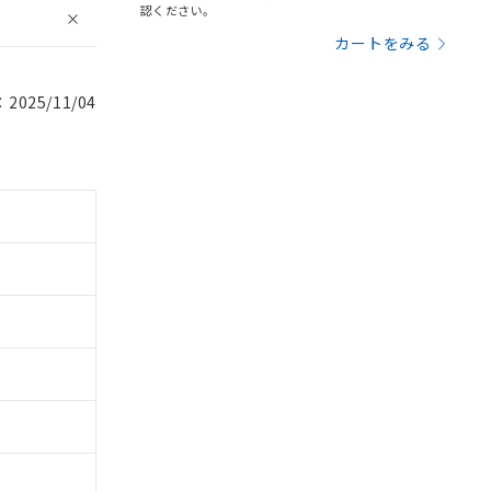
認ください。
カートをみる
025/11/04