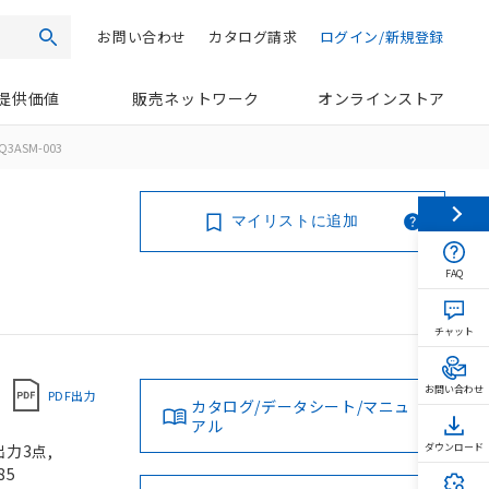
お問い合わせ
カタログ請求
ログイン/新規登録
検索
提供価値
販売ネットワーク
オンラインストア
Q3ASM-003
マイリストに追加
FAQ
チャット
お問い合わせ
PDF出力
カタログ/データシート/マニュ
アル
力3点,
ダウンロード
85