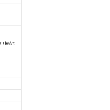
1:1接続で