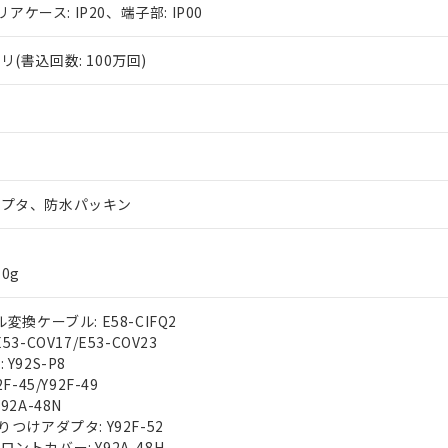
リアケース: IP20、端子部: IP00
(書込回数: 100万回)
ダプタ、防水パッキン
0g
変換ケーブル: E58-CIFQ2
3-COV17/E53-COV23
Y92S-P8
F-45/Y92F-49
92A-48N
りつけアダプタ: Y92F-52
ントカバー: Y92A-48H