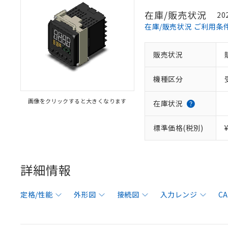
在庫/販売状況
20
在庫/販売状況 ご利用条
販売状況
機種区分
画像をクリックすると大きくなります
在庫状況
標準価格(税別)
詳細情報
定格/性能
外形図
接続図
入力レンジ
C