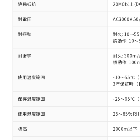
絶縁抵抗
20MΩ以上(D
耐電圧
AC3000V 5
耐振動
耐久: 10～55
誤動作: 10～5
耐衝撃
耐久: 300m/
誤動作: 100m
使用温度範囲
-10～55
3年保証時（
保存温度範囲
-25～65
使用湿度範囲
25～85%RH
標高
2000m以下