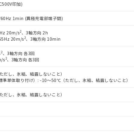
C500V印加)
0/60Hz 1min (異極充電部端子間)
2
Hz 20m/s
、3軸方向 2h
2
5Hz 20m/s
、3軸方向 10min
2
s
、3軸方向 各3回
2
/s
、3軸方向 各3回
℃（ただし、氷結、結露しないこと）
標準単体取り付け）: -10～50℃（ただし、氷結、結露しないこと）
℃（ただし、氷結、結露しないこと）