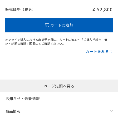
非含有品が必要な際は、弊社営業部門もしくは販売店へお
問い合わせください。
¥ 52,800
販売価格（税込）
この製品のRoHS/REACH対応状況ページへ
カートに追加
オンライン購入における出荷予定日は、カートに追加～「ご購入手続き：価
格・納期の確認」画面にてご確認ください。
カートをみる
ページ先頭へ戻る
お知らせ・最新情報
商品情報