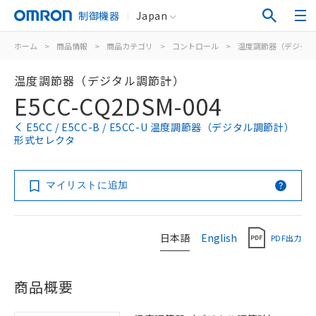
制御機器
Japan
ホーム
>
商品情報
>
商品カテゴリ
>
コントロール
>
温度調節器（デジタル
温度調節器（デジタル調節計）
E5CC-CQ2DSM-004
E5CC / E5CC-B / E5CC-U 温度調節器（デジタル調節計）
形式セレクタ
マイリストに追加
日本語
English
PDF出力
商品概要