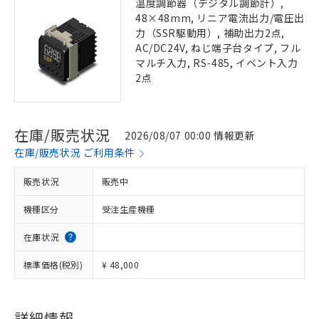
温度調節器（デジタル調節計）,
48×48mm, リニア電流出力/電圧出
力（SSR駆動用）, 補助出力2点,
AC/DC24V, ねじ端子台タイプ, フル
マルチ入力, RS-485, イベント入力
2点
在庫/販売状況
2026/08/07 00:00 情報更新
在庫/販売状況 ご利用条件
販売状況
販売中
機種区分
受注生産機種
在庫状況
標準価格(税別)
¥ 48,000
詳細情報