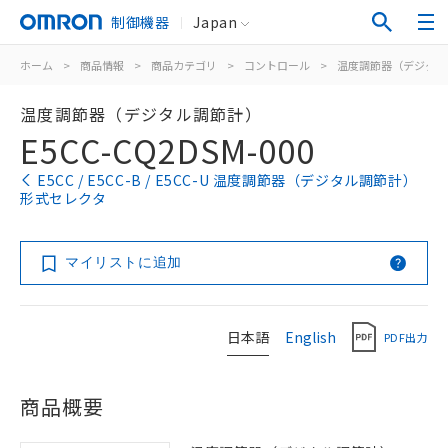
制御機器
Japan
ホーム
>
商品情報
>
商品カテゴリ
>
コントロール
>
温度調節器（デジタル
温度調節器（デジタル調節計）
E5CC-CQ2DSM-000
E5CC / E5CC-B / E5CC-U 温度調節器（デジタル調節計）
形式セレクタ
マイリストに追加
日本語
English
PDF出力
商品概要