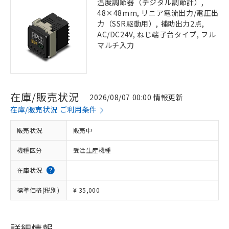
温度調節器（デジタル調節計）,
48×48mm, リニア電流出力/電圧出
力（SSR駆動用）, 補助出力2点,
AC/DC24V, ねじ端子台タイプ, フル
マルチ入力
在庫/販売状況
2026/08/07 00:00 情報更新
在庫/販売状況 ご利用条件
販売状況
販売中
機種区分
受注生産機種
在庫状況
標準価格(税別)
¥ 35,000
詳細情報