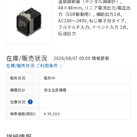
温度調節器（デジタル調節計）,
48×48mm, リニア電流出力/電圧出
力（SSR駆動用）, 補助出力2点,
AC100～240V, ねじ端子台タイプ,
フルマルチ入力, イベント入力 2点,
伝送出力
在庫/販売状況
2026/08/07 00:00 情報更新
在庫/販売状況 ご利用条件
販売状況
販売中
機種区分
受注生産機種
在庫状況
標準価格(税別)
¥ 39,500
詳細情報