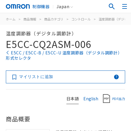
制御機器
Japan
ホーム
>
商品情報
>
商品カテゴリ
>
コントロール
>
温度調節器（デジタル
温度調節器（デジタル調節計）
E5CC-CQ2ASM-006
E5CC / E5CC-B / E5CC-U 温度調節器（デジタル調節計）
形式セレクタ
マイリストに追加
日本語
English
PDF出力
商品概要