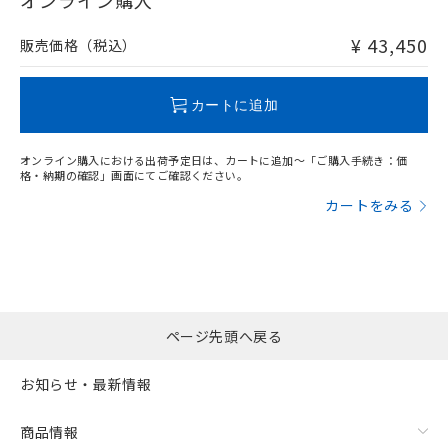
オンライン購入
非含有品が必要な際は、弊社営業部門もしくは販売店へお
問い合わせください。
¥ 43,450
販売価格（税込）
この製品のRoHS/REACH対応状況ページへ
カートに追加
オンライン購入における出荷予定日は、カートに追加～「ご購入手続き：価
格・納期の確認」画面にてご確認ください。
カートをみる
ページ先頭へ戻る
お知らせ・最新情報
商品情報