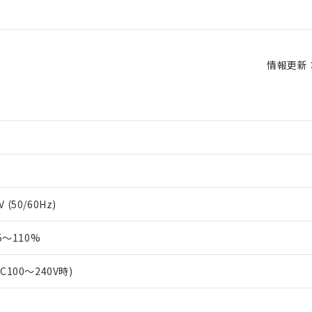
情報更新：2
 (50/60Hz)
～110%
AC100～240V時)