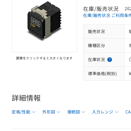
在庫/販売状況
20
在庫/販売状況 ご利用条
販売状況
機種区分
画像をクリックすると大きくなります
在庫状況
標準価格(税別)
詳細情報
定格/性能
外形図
接続図
入力レンジ
C