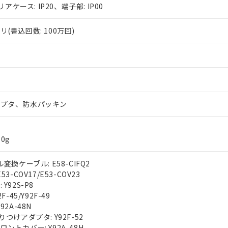
リアケース: IP20、端子部: IP00
(書込回数: 100万回)
ダプタ、防水パッキン
0g
変換ケーブル: E58-CIFQ2
3-COV17/E53-COV23
Y92S-P8
F-45/Y92F-49
92A-48N
りつけアダプタ: Y92F-52
ントカバー: Y92A-48H