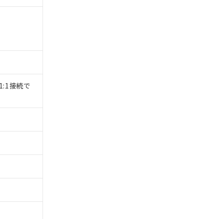
1:1接続で