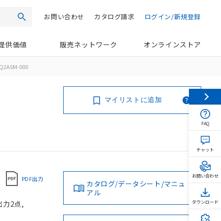
お問い合わせ
カタログ請求
ログイン/新規登録
検索
提供価値
販売ネットワーク
オンラインストア
Q2ASM-000
マイリストに追加
FAQ
チャット
お問い合わせ
PDF出力
カタログ/データシート/マニュ
アル
力2点,
ダウンロード