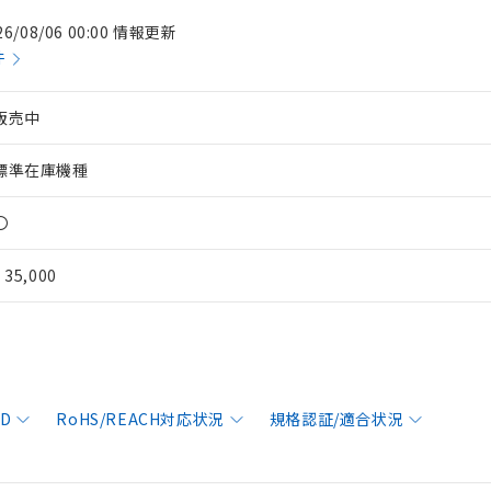
26/08/06 00:00 情報更新
件
販売中
標準在庫機種
〇
¥ 35,000
AD
RoHS/REACH対応状況
規格認証/適合状況