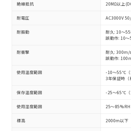
絶縁抵抗
20MΩ以上(D
耐電圧
AC3000V 5
耐振動
耐久: 10～55
誤動作: 10～5
耐衝撃
耐久: 300m/
誤動作: 100m
使用温度範囲
-10～55
3年保証時（
保存温度範囲
-25～65
使用湿度範囲
25～85%RH
標高
2000m以下