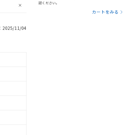
認ください。
カートをみる
025/11/04