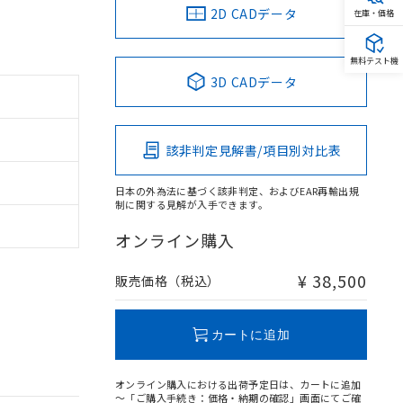
2D CADデータ
在庫・価格
無料テスト機
3D CADデータ
該非判定見解書/項目別対比表
日本の外為法に基づく該非判定、およびEAR再輸出規
制に関する見解が入手できます。
オンライン購入
¥ 38,500
販売価格（税込）
カートに追加
オンライン購入における出荷予定日は、カートに追加
～「ご購入手続き：価格・納期の確認」画面にてご確