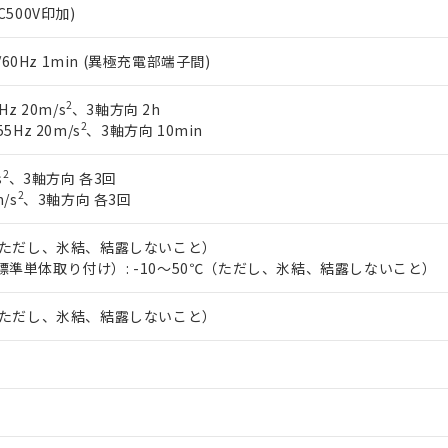
C500V印加)
0/60Hz 1min (異極充電部端子間)
2
Hz 20m/s
、3軸方向 2h
2
5Hz 20m/s
、3軸方向 10min
2
s
、3軸方向 各3回
2
/s
、3軸方向 各3回
℃（ただし、氷結、結露しないこと）
標準単体取り付け）: -10～50℃（ただし、氷結、結露しないこと）
℃（ただし、氷結、結露しないこと）