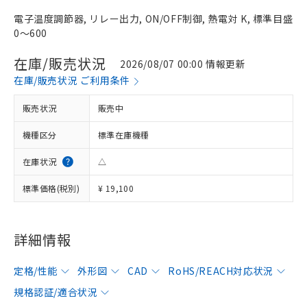
電子温度調節器, リレー出力, ON/OFF制御, 熱電対 K, 標準目盛
0～600
在庫/販売状況
2026/08/07 00:00 情報更新
在庫/販売状況 ご利用条件
販売状況
販売中
機種区分
標準在庫機種
在庫状況
△
標準価格(税別)
¥ 19,100
詳細情報
定格/性能
外形図
CAD
RoHS/REACH対応状況
規格認証/適合状況