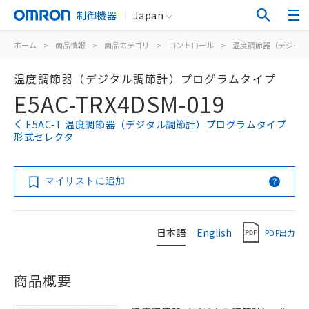
制御機器
Japan
ホーム
>
商品情報
>
商品カテゴリ
>
コントロール
>
温度調節器（デジタル
温度調節器（デジタル調節計）プログラムタイプ
E5AC-TRX4DSM-019
E5AC-T 温度調節器（デジタル調節計）プログラムタイプ
形式セレクタ
マイリストに追加
日本語
English
PDF出力
商品概要