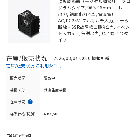
温度調節器（デジタル調節計） プロ
グラムタイプ, 96×96mm, リレー
出力, 補助出力 4点, 電源電圧
AC/DC24V, フルマルチ入力, ヒータ
断線・SSR故障検出機能1点, イベン
ト入力6点, 伝送出力, ねじ端子台タ
イプ
在庫/販売状況
2026/08/07 00:00 情報更新
在庫/販売状況 ご利用条件
販売状況
販売中
機種区分
受注生産機種
在庫状況
標準価格(税別)
¥ 63,500
詳細情報