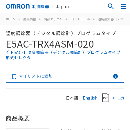
制御機器
Japan
ホーム
>
商品情報
>
商品カテゴリ
>
コントロール
>
温度調節器（デジタル
温度調節器（デジタル調節計）プログラムタイプ
E5AC-TRX4ASM-020
E5AC-T 温度調節器（デジタル調節計）プログラムタイプ
形式セレクタ
マイリストに追加
日本語
English
PDF出力
商品概要