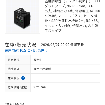
温度調節器（デジタル調節計） プロ
グラムタイプ, 96×96mm, リレー
出力, 補助出力 4点, 電源電圧 AC100
～240V, フルマルチ入力, ヒータ断
線・SSR故障検出機能2点, RS-485,
イベント入力4点, 伝送出力, ねじ端
子台タイプ
在庫/販売状況
2026/08/07 00:00 情報更新
在庫/販売状況 ご利用条件
販売状況
販売中
機種区分
受注生産機種
在庫状況
標準価格(税別)
¥ 76,000
詳細情報