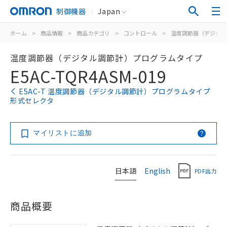
制御機器
Japan
ホーム
>
商品情報
>
商品カテゴリ
>
コントロール
>
温度調節器（デジタル
温度調節器（デジタル調節計）プログラムタイプ
E5AC-TQR4ASM-019
E5AC-T 温度調節器（デジタル調節計）プログラムタイプ
形式セレクタ
マイリストに追加
日本語
English
PDF出力
商品概要