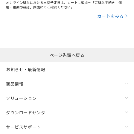
オンライン購入における出荷予定日は、カートに追加～「ご購入手続き：価
格・納期の確認」画面にてご確認ください。
カートをみる
ページ先頭へ戻る
お知らせ・最新情報
商品情報
ソリューション
ダウンロードセンタ
サービスサポート