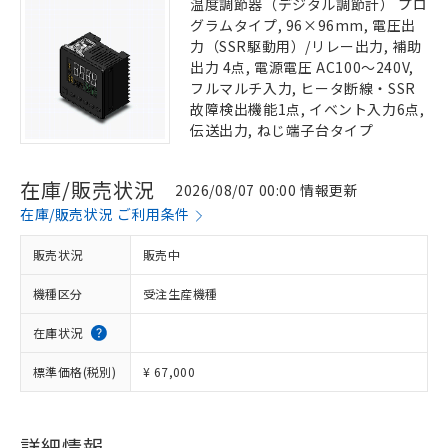
温度調節器（デジタル調節計） プロ
グラムタイプ, 96×96mm, 電圧出
力（SSR駆動用）/リレー出力, 補助
出力 4点, 電源電圧 AC100～240V,
フルマルチ入力, ヒータ断線・SSR
故障検出機能1点, イベント入力6点,
伝送出力, ねじ端子台タイプ
在庫/販売状況
2026/08/07 00:00 情報更新
在庫/販売状況 ご利用条件
販売状況
販売中
機種区分
受注生産機種
在庫状況
標準価格(税別)
¥ 67,000
詳細情報