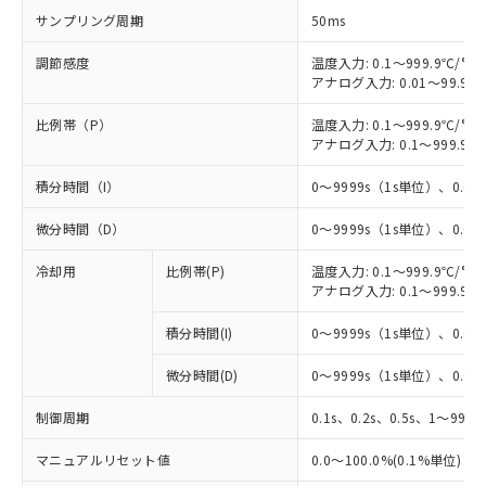
サンプリング周期
50ms
調節感度
温度入力: 0.1～999.9℃/°F
アナログ入力: 0.01～99.99
比例帯（P）
温度入力: 0.1～999.9℃/°F
アナログ入力: 0.1～999.9%
積分時間（I）
0～9999s（1s単位）、0.0～
微分時間（D）
0～9999s（1s単位）、0.0～
冷却用
比例帯(P)
温度入力: 0.1～999.9℃/°F
アナログ入力: 0.1～999.9%
積分時間(I)
0～9999s（1s単位）、0.0～
微分時間(D)
0～9999s（1s単位）、0.0～
制御周期
0.1s、0.2s、0.5s、1～99s 
※1 対応状況
マニュアルリセット値
0.0～100.0%(0.1%単位)