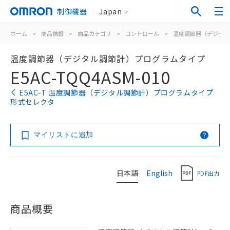
制御機器
Japan
ホーム
>
商品情報
>
商品カテゴリ
>
コントロール
>
温度調節器（デジタル
温度調節器（デジタル調節計）プログラムタイプ
E5AC-TQQ4ASM-010
E5AC-T 温度調節器（デジタル調節計）プログラムタイプ
形式セレクタ
マイリストに追加
日本語
English
PDF出力
商品概要