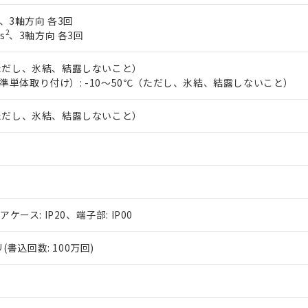
、3軸方向 各3回
2
s
、3軸方向 各3回
（ただし、氷結、結露しないこと）
準単体取り付け）: -10～50℃（ただし、氷結、結露しないこと）
（ただし、氷結、結露しないこと）
アケース: IP20、端子部: IP00
書込回数: 100万回)