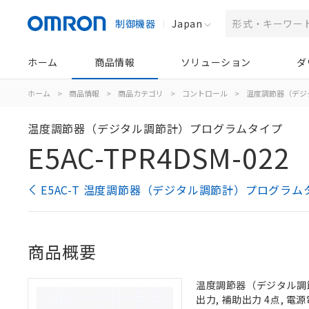
制御機器
Japan
ホーム
商品情報
ソリューション
ダ
ホーム
>
商品情報
>
商品カテゴリ
>
コントロール
>
温度調節器（デジ
温度調節器（デジタル調節計）プログラムタイプ
E5AC-TPR4DSM-022
E5AC-T 温度調節器（デジタル調節計）プログラム
商品概要
温度調節器（デジタル調節
出力, 補助出力 4点, 電源