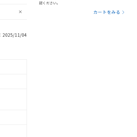
認ください。
カートをみる
025/11/04