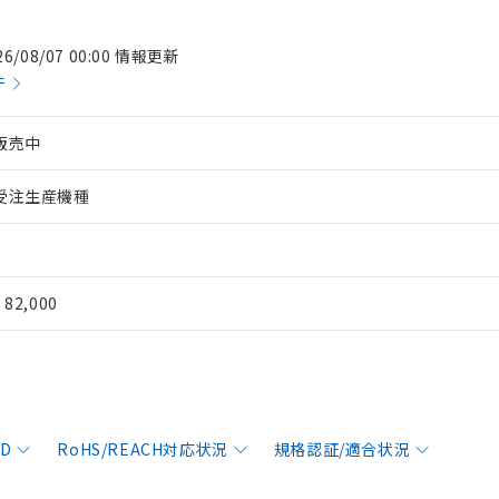
26/08/07 00:00 情報更新
件
販売中
受注生産機種
¥ 82,000
AD
RoHS/REACH対応状況
規格認証/適合状況