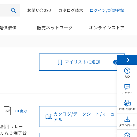
お問い合わせ
カタログ請求
ログイン/新規登録
検索
提供価値
販売ネットワーク
オンラインストア
マイリストに追加
FAQ
チャット
お問い合わせ
PDF出力
カタログ/データシート/マニュ
アル
比例用リレー
ダウンロード
出力, ねじ端子台