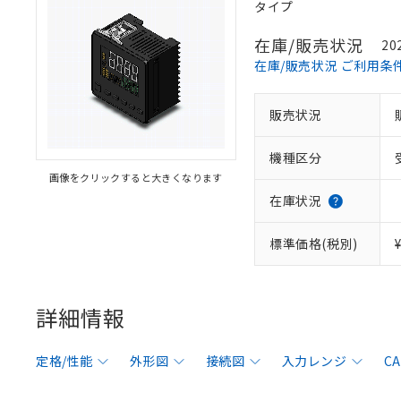
タイプ
在庫/販売状況
20
在庫/販売状況 ご利用条
販売状況
機種区分
画像をクリックすると大きくなります
在庫状況
標準価格(税別)
詳細情報
定格/性能
外形図
接続図
入力レンジ
C