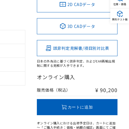
2D CADデータ
在庫・価格
無料テスト機
3D CADデータ
該非判定見解書/項目別対比表
日本の外為法に基づく該非判定、およびEAR再輸出規
制に関する見解が入手できます。
オンライン購入
¥ 90,200
販売価格（税込）
カートに追加
オンライン購入における出荷予定日は、カートに追加
～「ご購入手続き：価格・納期の確認」画面にてご確