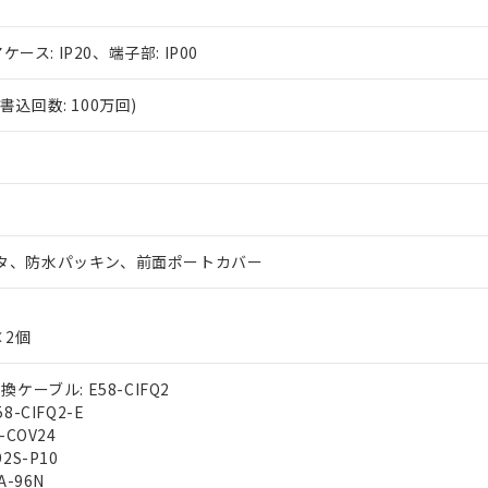
ケース: IP20、端子部: IP00
込回数: 100万回)
タ、防水パッキン、前面ポートカバー
×2個
ケーブル: E58-CIFQ2
-CIFQ2-E
-COV24
2S-P10
A-96N