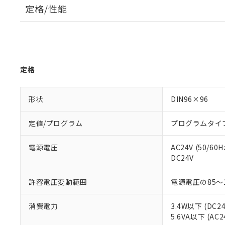
定格/性能
定格
形状
DIN96×96
定値/プログラム
プログラムタイ
電源電圧
AC24V (50/60H
DC24V
許容電圧変動範囲
電源電圧の85～
消費電力
3.4W以下 (DC2
5.6VA以下 (AC2