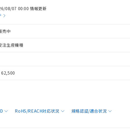
26/08/07 00:00 情報更新
件
販売中
受注生産機種
¥ 62,500
AD
RoHS/REACH対応状況
規格認証/適合状況