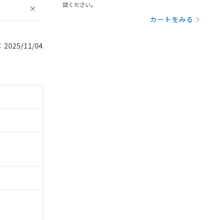
認ください。
カートをみる
025/11/04