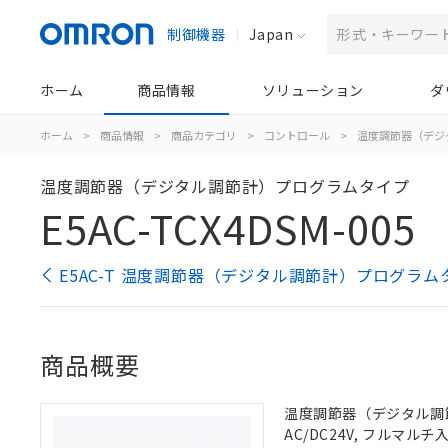
制御機器
Japan
ホーム
商品情報
ソリューション
ダ
ホーム
>
商品情報
>
商品カテゴリ
>
コントロール
>
温度調節器（デジ
温度調節器（デジタル調節計）プログラムタイプ
E5AC-TCX4DSM-005
E5AC-T 温度調節器（デジタル調節計）プログラム
商品概要
温度調節器（デジタル調節計
AC/DC24V, フルマル