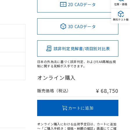
2D CADデータ
在庫・価格
無料テスト機
3D CADデータ
該非判定見解書/項目別対比表
日本の外為法に基づく該非判定、およびEAR再輸出規
制に関する見解が入手できます。
オンライン購入
¥ 68,750
販売価格（税込）
カートに追加
オンライン購入における出荷予定日は、カートに追加
～「ご購入手続き：価格・納期の確認」画面にてご確