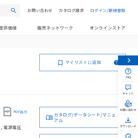
お問い合わせ
カタログ請求
ログイン/新規登録
検索
提供価値
販売ネットワーク
オンラインストア
マイリストに追加
FAQ
チャット
お問い合わせ
PDF出力
カタログ/データシート/マニュ
アル
, 電源電圧
ダウンロード