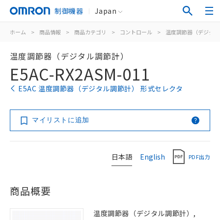
制御機器
Japan
ホーム
>
商品情報
>
商品カテゴリ
>
コントロール
>
温度調節器（デジタル
温度調節器（デジタル調節計）
E5AC-RX2ASM-011
E5AC 温度調節器（デジタル調節計） 形式セレクタ
マイリストに追加
日本語
English
PDF出力
商品概要
温度調節器（デジタル調節計）,