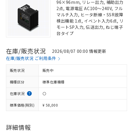
96×96mm, リレー出力, 補助出力
2点, 電源電圧 AC100～240V, フル
マルチ入力, ヒータ断線・SSR故障
検出機能 1点, イベント入力6点, リ
モートSP入力, 伝送出力, ねじ端子
台タイプ
在庫/販売状況
2026/08/07 00:00 情報更新
在庫/販売状況 ご利用条件
販売状況
販売中
機種区分
標準在庫機種
在庫状況
〇
標準価格(税別)
¥ 58,000
詳細情報