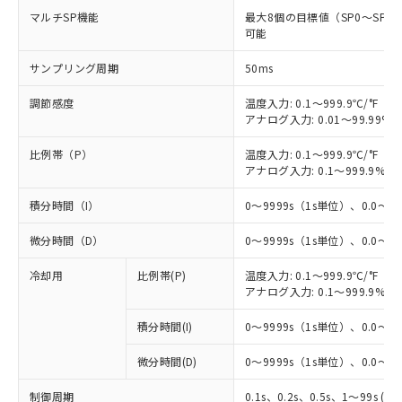
マルチSP機能
最大8個の目標値（SP0～SP
可能
サンプリング周期
50ms
調節感度
温度入力: 0.1～999.9℃/°F（0
アナログ入力: 0.01～99.99%F
比例帯（P）
温度入力: 0.1～999.9℃/°F（0
アナログ入力: 0.1～999.9%F
積分時間（I）
0～9999s（1s単位）、0.0～99
微分時間（D）
0～9999s（1s単位）、0.0～99
冷却用
比例帯(P)
温度入力: 0.1～999.9℃/°F（0
アナログ入力: 0.1～999.9%F
積分時間(I)
0～9999s（1s単位）、0.0～99
微分時間(D)
0～9999s（1s単位）、0.0～99
制御周期
0.1s、0.2s、0.5s、1～99s (1