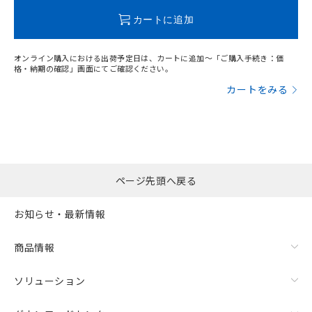
この製品のRoHS/REACH対応状況ページへ
カートに追加
オンライン購入における出荷予定日は、カートに追加～「ご購入手続き：価
格・納期の確認」画面にてご確認ください。
カートをみる
ページ先頭へ戻る
お知らせ・最新情報
商品情報
ソリューション