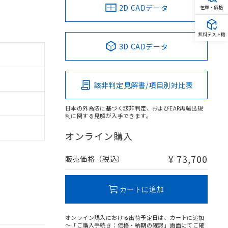
2D CADデータ
在庫・価格
無料テスト機
3D CADデータ
該非判定見解書/項目別対比表
日本の外為法に基づく該非判定、およびEAR再輸出規
制に関する見解が入手できます。
オンライン購入
¥ 73,700
販売価格（税込）
カートに追加
オンライン購入における出荷予定日は、カートに追加
～「ご購入手続き：価格・納期の確認」画面にてご確