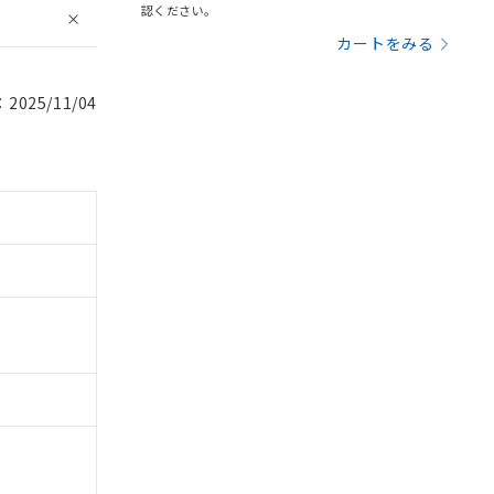
認ください。
カートをみる
025/11/04