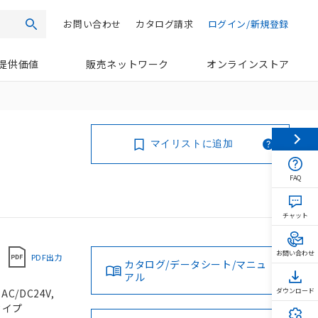
お問い合わせ
カタログ請求
ログイン/新規登録
検索
提供価値
販売ネットワーク
オンラインストア
マイリストに追加
FAQ
チャット
お問い合わせ
PDF出力
カタログ/データシート/マニュ
アル
/DC24V,
ダウンロード
タイプ