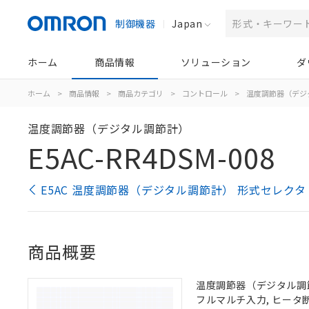
制御機器
Japan
ホーム
商品情報
ソリューション
ダ
ホーム
>
商品情報
>
商品カテゴリ
>
コントロール
>
温度調節器（デジ
温度調節器（デジタル調節計）
E5AC-RR4DSM-008
E5AC 温度調節器（デジタル調節計） 形式セレクタ
商品概要
温度調節器（デジタル調節計）
フルマルチ入力, ヒータ断線