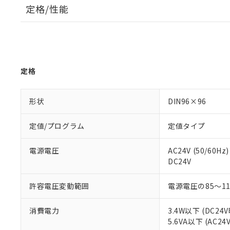
定格/性能
定格
形状
DIN96×96
定値/プログラム
定値タイプ
電源電圧
AC24V (50/60Hz)
DC24V
許容電圧変動範囲
電源電圧の85～1
消費電力
3.4W以下 (DC24V
5.6VA以下 (AC24