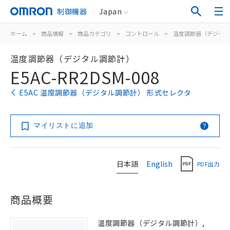
制御機器
Japan
ホーム
>
商品情報
>
商品カテゴリ
>
コントロール
>
温度調節器（デジタル
温度調節器（デジタル調節計）
E5AC-RR2DSM-008
E5AC 温度調節器（デジタル調節計） 形式セレクタ
マイリストに追加
日本語
English
PDF出力
商品概要
温度調節器（デジタル調節計）,