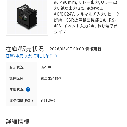
96×96mm, リレー出力/リレー出
力, 補助出力 2点, 電源電圧
AC/DC24V, フルマルチ入力, ヒータ
断線・SSR故障検出機能 1点, RS-
485, イベント入力2点, ねじ端子台
タイプ
在庫/販売状況
2026/08/07 00:00 情報更新
在庫/販売状況 ご利用条件
販売状況
販売中
機種区分
受注生産機種
在庫状況
標準価格(税別)
¥ 63,500
詳細情報