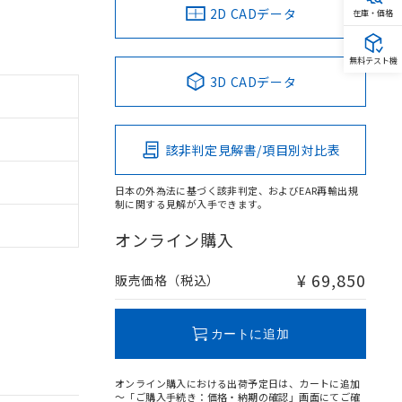
2D CADデータ
在庫・価格
無料テスト機
3D CADデータ
該非判定見解書/項目別対比表
日本の外為法に基づく該非判定、およびEAR再輸出規
制に関する見解が入手できます。
オンライン購入
¥ 69,850
販売価格（税込）
カートに追加
オンライン購入における出荷予定日は、カートに追加
～「ご購入手続き：価格・納期の確認」画面にてご確