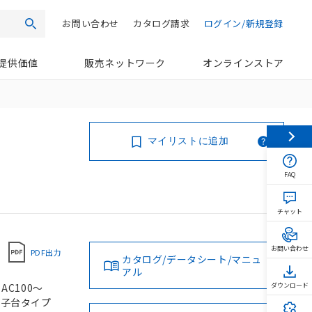
お問い合わせ
カタログ請求
ログイン/新規登録
検索
提供価値
販売ネットワーク
オンラインストア
マイリストに追加
FAQ
チャット
お問い合わせ
PDF出力
カタログ/データシート/マニュ
アル
AC100～
ダウンロード
じ端子台タイプ