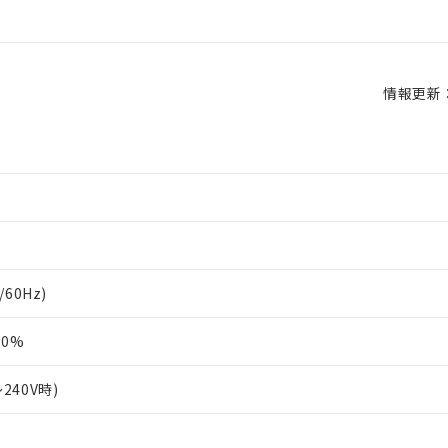
情報更新：2
/60Hz)
10%
～240V時)