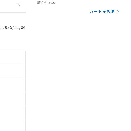
認ください。
カートをみる
025/11/04