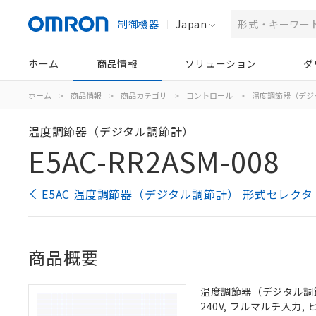
制御機器
Japan
ホーム
商品情報
ソリューション
ダ
ホーム
>
商品情報
>
商品カテゴリ
>
コントロール
>
温度調節器（デジ
温度調節器（デジタル調節計）
E5AC-RR2ASM-008
E5AC 温度調節器（デジタル調節計） 形式セレクタ
商品概要
温度調節器（デジタル調節計）
240V, フルマルチ入力,