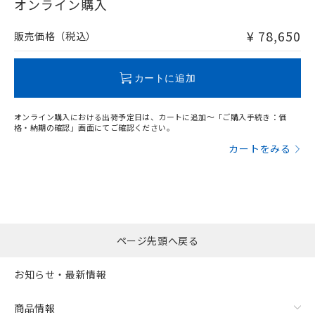
在庫等で未対応品が混在する可能性があります。
オンライン購入
非含有品が必要な際は、弊社営業部門もしくは販売店へお
問い合わせください。
¥ 78,650
販売価格（税込）
この製品のRoHS/REACH対応状況ページへ
カートに追加
オンライン購入における出荷予定日は、カートに追加～「ご購入手続き：価
格・納期の確認」画面にてご確認ください。
カートをみる
ページ先頭へ戻る
お知らせ・最新情報
商品情報