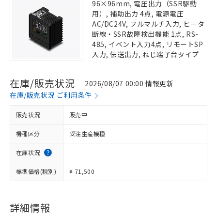
96×96mm, 電圧出力（SSR駆動
用）, 補助出力 4点, 電源電圧
AC/DC24V, フルマルチ入力, ヒータ
断線・SSR故障検出機能 1点, RS-
485, イベント入力4点, リモートSP
入力, 伝送出力, ねじ端子台タイプ
在庫/販売状況
2026/08/07 00:00 情報更新
在庫/販売状況 ご利用条件
販売状況
販売中
機種区分
受注生産機種
在庫状況
標準価格(税別)
¥ 71,500
詳細情報