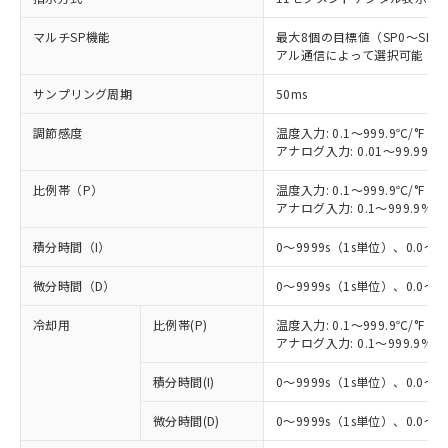
マルチSP機能
最大8個の目標値（SP0～S
アル通信によって選択可能
サンプリング周期
50ms
調節感度
温度入力: 0.1～999.9℃/°F（0
アナログ入力: 0.01～99.99%
比例帯（P）
温度入力: 0.1～999.9℃/°F（0
アナログ入力: 0.1～999.9%F
積分時間（I）
0～9999s（1s単位）、0.0～99
微分時間（D）
0～9999s（1s単位）、0.0～99
冷却用
比例帯(P)
温度入力: 0.1～999.9℃/°F（0
アナログ入力: 0.1～999.9%F
積分時間(I)
0～9999s（1s単位）、0.0～99
微分時間(D)
0～9999s（1s単位）、0.0～99