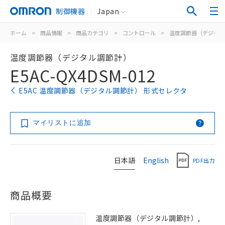
制御機器
Japan
ホーム
>
商品情報
>
商品カテゴリ
>
コントロール
>
温度調節器（デジタル
温度調節器（デジタル調節計）
E5AC-QX4DSM-012
E5AC 温度調節器（デジタル調節計） 形式セレクタ
マイリストに追加
日本語
English
PDF出力
商品概要
温度調節器（デジタル調節計）,