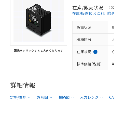
在庫/販売状況
20
在庫/販売状況 ご利用条
販売状況
機種区分
画像をクリックすると大きくなります
在庫状況
標準価格(税別)
詳細情報
定格/性能
外形図
接続図
入力レンジ
C