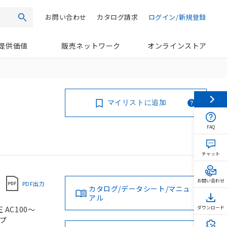
お問い合わせ
カタログ請求
ログイン/新規登録
検索
提供価値
販売ネットワーク
オンラインストア
マイリストに追加
FAQ
チャット
お問い合わせ
PDF出力
カタログ/データシート/マニュ
アル
 AC100～
ダウンロード
イプ