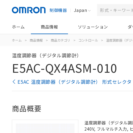
制御機器
Japan
ホーム
商品情報
ソリューション
ダ
ホーム
>
商品情報
>
商品カテゴリ
>
コントロール
>
温度調節器（デジ
温度調節器（デジタル調節計）
E5AC-QX4ASM-010
E5AC 温度調節器（デジタル調節計） 形式セレクタ
商品概要
温度調節器（デジタル調節計）
240V, フルマルチ入力