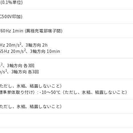
%(0.1%単位)
C500V印加)
0/60Hz 1min (異極充電部端子間)
2
Hz 20m/s
、3軸方向 2h
2
5Hz 20m/s
、3軸方向 10min
2
s
、3軸方向 各3回
2
/s
、3軸方向 各3回
℃（ただし、氷結、結露しないこと）
標準単体取り付け）: -10～50℃（ただし、氷結、結露しないこと）
℃（ただし、氷結、結露しないこと）