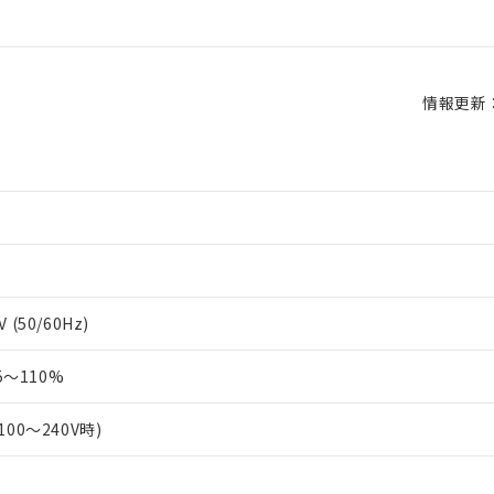
情報更新：2
 (50/60Hz)
～110%
100～240V時)