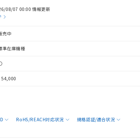
26/08/07 00:00 情報更新
件
販売中
標準在庫機種
〇
¥ 54,000
AD
RoHS/REACH対応状況
規格認証/適合状況