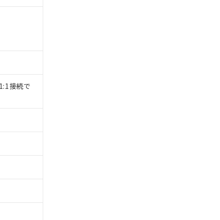
1:1接続で