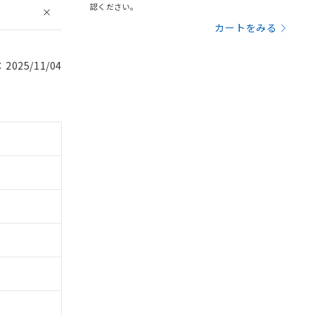
認ください。
カートをみる
025/11/04