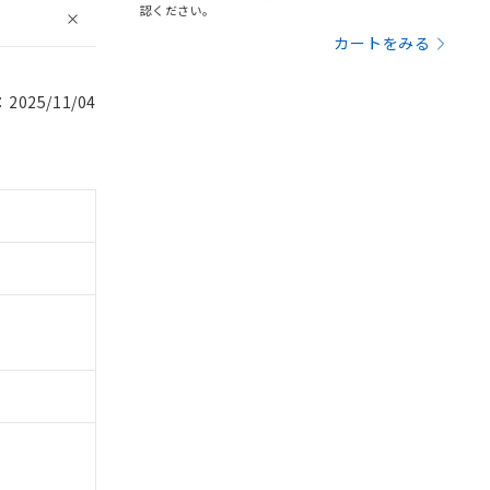
認ください。
カートをみる
025/11/04