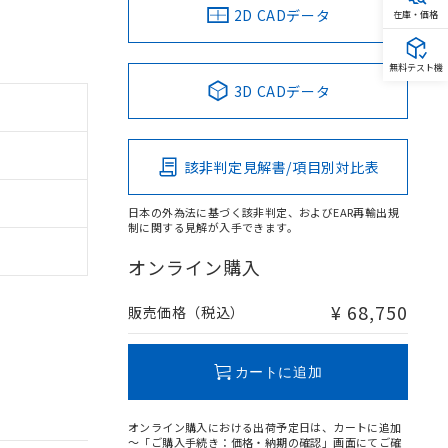
2D CADデータ
在庫・価格
無料テスト機
3D CADデータ
該非判定見解書/項目別対比表
日本の外為法に基づく該非判定、およびEAR再輸出規
制に関する見解が入手できます。
オンライン購入
¥ 68,750
販売価格（税込）
カートに追加
オンライン購入における出荷予定日は、カートに追加
～「ご購入手続き：価格・納期の確認」画面にてご確