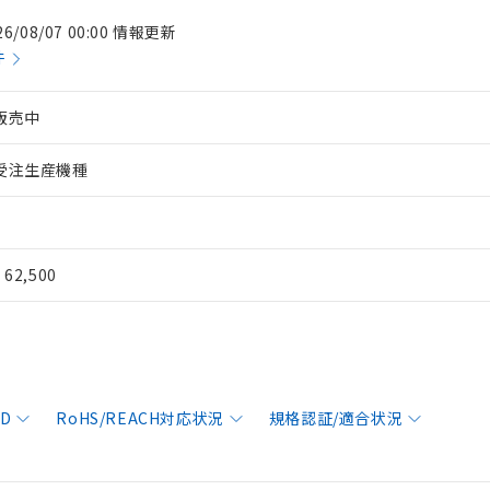
26/08/07 00:00 情報更新
件
販売中
受注生産機種
¥ 62,500
AD
RoHS/REACH対応状況
規格認証/適合状況