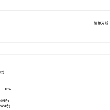
情報更新：2
Hz)
110%
24V時)
24V時)