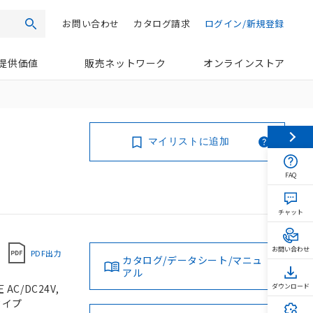
お問い合わせ
カタログ請求
ログイン/新規登録
検索
提供価値
販売ネットワーク
オンラインストア
マイリストに追加
FAQ
チャット
お問い合わせ
PDF出力
カタログ/データシート/マニュ
アル
C/DC24V,
ダウンロード
タイプ