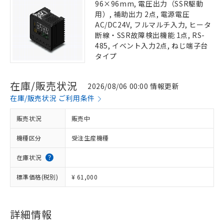
96×96mm, 電圧出力（SSR駆動
用）, 補助出力 2点, 電源電圧
AC/DC24V, フルマルチ入力, ヒータ
断線・SSR故障検出機能 1点, RS-
485, イベント入力2点, ねじ端子台
タイプ
在庫/販売状況
2026/08/06 00:00 情報更新
在庫/販売状況 ご利用条件
販売状況
販売中
機種区分
受注生産機種
在庫状況
標準価格(税別)
¥ 61,000
詳細情報