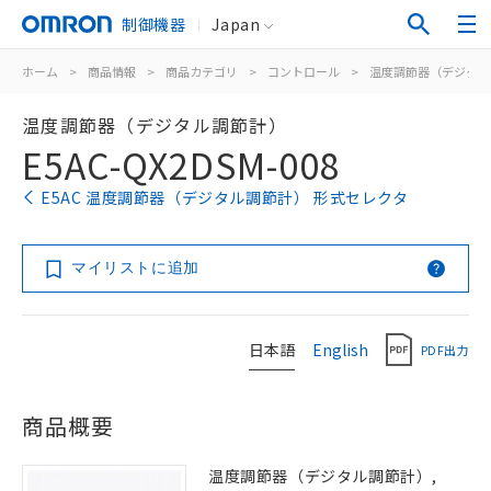
制御機器
Japan
ホーム
>
商品情報
>
商品カテゴリ
>
コントロール
>
温度調節器（デジタル
温度調節器（デジタル調節計）
E5AC-QX2DSM-008
E5AC 温度調節器（デジタル調節計） 形式セレクタ
マイリストに追加
日本語
English
PDF出力
商品概要
温度調節器（デジタル調節計）,