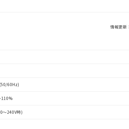
情報更新：2
50/60Hz)
110%
00～240V時)