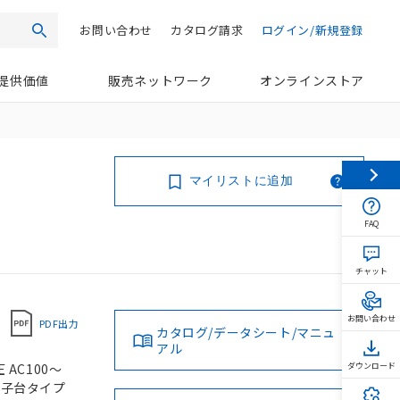
お問い合わせ
カタログ請求
ログイン/新規登録
検索
提供価値
販売ネットワーク
オンラインストア
マイリストに追加
FAQ
チャット
お問い合わせ
PDF出力
カタログ/データシート/マニュ
アル
 AC100～
ダウンロード
じ端子台タイプ