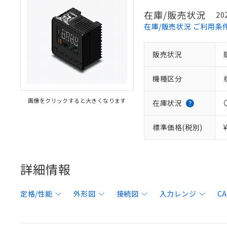
在庫/販売状況
20
在庫/販売状況 ご利用条
販売状況
機種区分
画像をクリックすると大きくなります
在庫状況
標準価格(税別)
詳細情報
定格/性能
外形図
接続図
入力レンジ
C