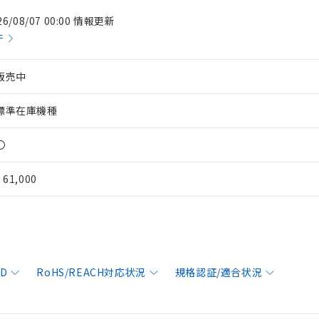
26/08/07 00:00 情報更新
件
販売中
標準在庫機種
〇
¥ 61,000
AD
RoHS/REACH対応状況
規格認証/適合状況