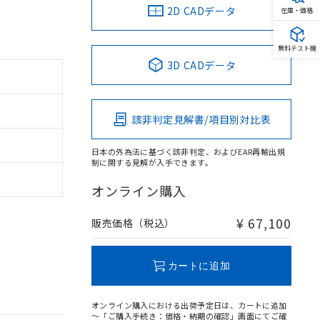
2D CADデータ
在庫・価格
無料テスト機
3D CADデータ
該非判定見解書/項目別対比表
日本の外為法に基づく該非判定、およびEAR再輸出規
制に関する見解が入手できます。
オンライン購入
¥ 67,100
販売価格（税込）
カートに追加
オンライン購入における出荷予定日は、カートに追加
～「ご購入手続き：価格・納期の確認」画面にてご確