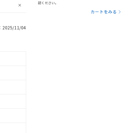
認ください。
カートをみる
025/11/04