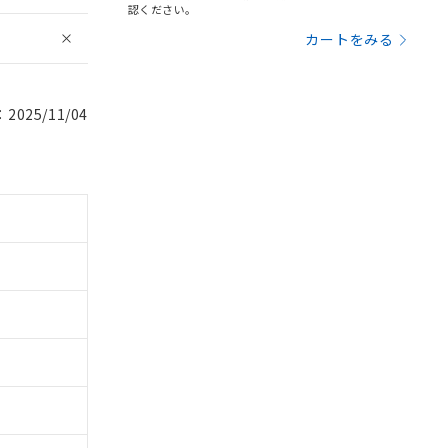
認ください。
カートをみる
025/11/04