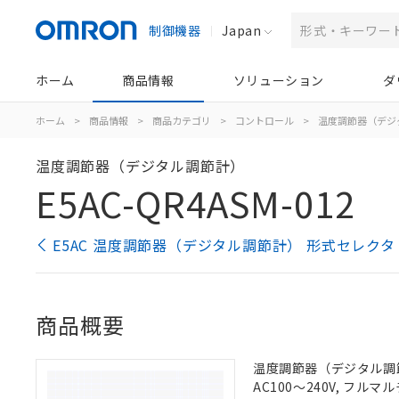
制御機器
Japan
ホーム
商品情報
ソリューション
ダ
ホーム
>
商品情報
>
商品カテゴリ
>
コントロール
>
温度調節器（デジ
温度調節器（デジタル調節計）
E5AC-QR4ASM-012
E5AC 温度調節器（デジタル調節計） 形式セレクタ
商品概要
温度調節器（デジタル調節計
AC100～240V, フルマ