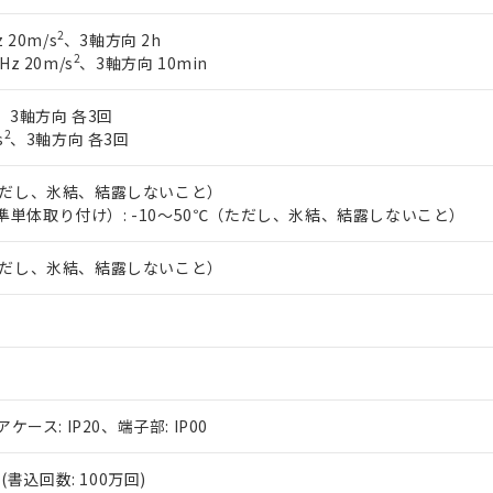
2
 20m/s
、3軸方向 2h
2
Hz 20m/s
、3軸方向 10min
、3軸方向 各3回
2
s
、3軸方向 各3回
（ただし、氷結、結露しないこと）
準単体取り付け）: -10～50℃（ただし、氷結、結露しないこと）
（ただし、氷結、結露しないこと）
アケース: IP20、端子部: IP00
書込回数: 100万回)