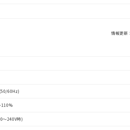
情報更新：2
50/60Hz)
110%
00～240V時)