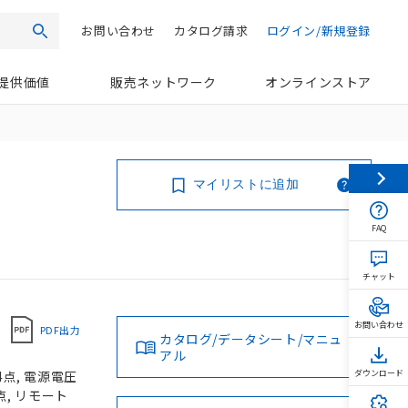
お問い合わせ
カタログ請求
ログイン/新規登録
検索
提供価値
販売ネットワーク
オンラインストア
マイリストに追加
FAQ
チャット
お問い合わせ
PDF出力
カタログ/データシート/マニュ
アル
4点, 電源電圧
ダウンロード
点, リモート