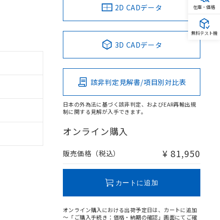
2D CADデータ
在庫・価格
無料テスト機
3D CADデータ
該非判定見解書/項目別対比表
日本の外為法に基づく該非判定、およびEAR再輸出規
制に関する見解が入手できます。
オンライン購入
¥ 81,950
販売価格（税込）
カートに追加
オンライン購入における出荷予定日は、カートに追加
～「ご購入手続き：価格・納期の確認」画面にてご確