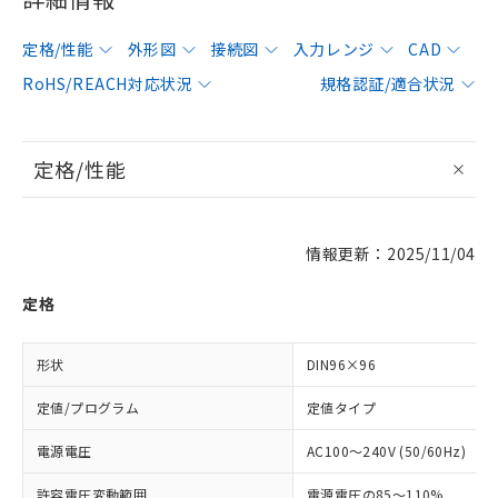
定格/性能
外形図
接続図
入力レンジ
CAD
RoHS/REACH対応状況
規格認証/適合状況
定格/性能
情報更新：2025/11/04
定格
形状
DIN96×96
定値/プログラム
定値タイプ
電源電圧
AC100～240V (50/60Hz)
許容電圧変動範囲
電源電圧の85～110%