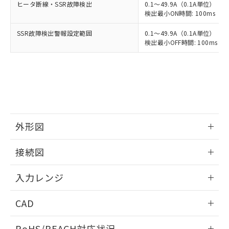
ヒータ断線・SSR故障検出
0.1～49.9A（0.1A単位）
検出最小ON時間: 100ms（制御
SSR故障検出警報設定範囲
0.1～49.9A（0.1A単位）
検出最小OFF時間: 100ms（制
外形図
情報更新：2025/11/04
接続図
情報更新：2025/11/04
入力レンジ
情報更新：2025/11/04
CAD
ログイン/会員登録いただくと、CADデータをダウンロー
RoHS/REACH対応状況