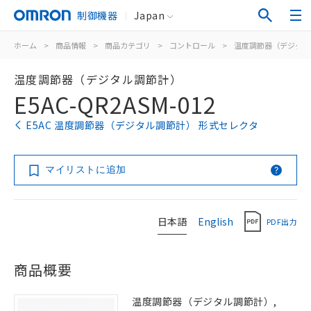
制御機器
Japan
ホーム
>
商品情報
>
商品カテゴリ
>
コントロール
>
温度調節器（デジタル
温度調節器（デジタル調節計）
E5AC-QR2ASM-012
E5AC 温度調節器（デジタル調節計） 形式セレクタ
マイリストに追加
日本語
English
PDF出力
商品概要
温度調節器（デジタル調節計）,